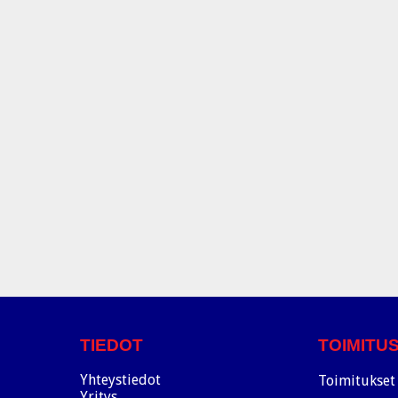
TIEDOT
TOIMITU
Yhteystiedot
Toimitukset 
Yritys