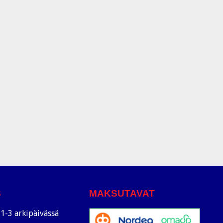
S
MAKSUTAVAT
1-3 arkipäivässä