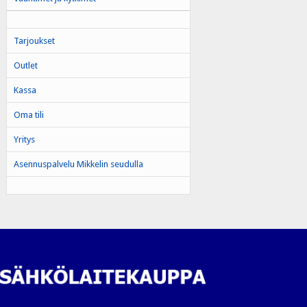
Tarjoukset
Outlet
Kassa
Oma tili
Yritys
Asennuspalvelu Mikkelin seudulla