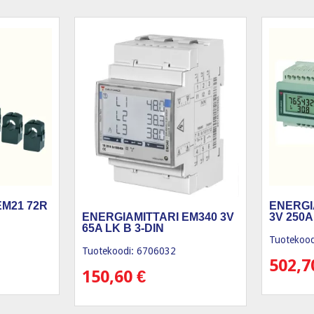
EM21 72R
ENERGI
3V 250A
ENERGIAMITTARI EM340 3V
65A LK B 3-DIN
Tuotekood
Tuotekoodi: 6706032
502,
150,60
€