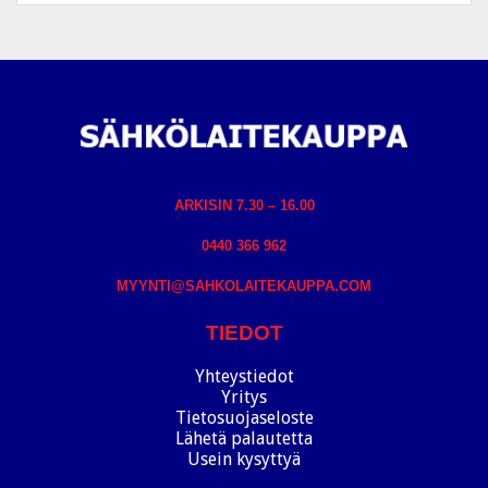
ARKISIN 7.30 – 16.00
0440 366 962
MYYNTI@SAHKOLAITEKAUPPA.COM
TIEDOT
Yhteystiedot
Yritys
Tietosuojaseloste
Lähetä palautetta
Usein kysyttyä