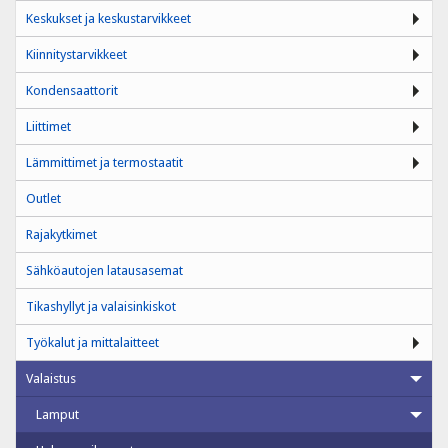
Keskukset ja keskustarvikkeet
Kiinnitystarvikkeet
Kondensaattorit
Liittimet
Lämmittimet ja termostaatit
Outlet
Rajakytkimet
Sähköautojen latausasemat
Tikashyllyt ja valaisinkiskot
Työkalut ja mittalaitteet
Valaistus
Lamput