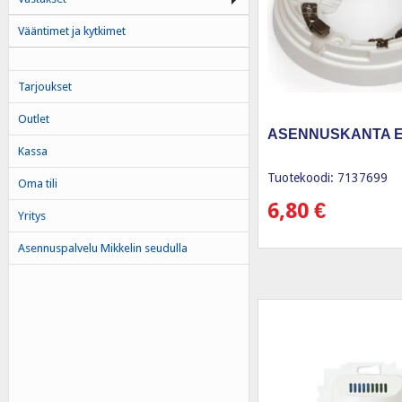
Vääntimet ja kytkimet
Tarjoukset
Outlet
ASENNUSKANTA E
Kassa
Tuotekoodi: 7137699
Oma tili
6,80
€
Yritys
Asennuspalvelu Mikkelin seudulla