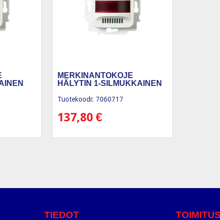
E
MERKINANTOKOJE
AINEN
HÄLYTIN 1-SILMUKKAINEN
Tuotekoodi: 7060717
137,80
€
TIEDOT
TOIMITU