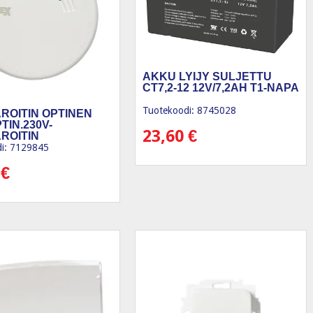
AKKU LYIJY SULJETTU
CT7,2-12 12V/7,2AH T1-NAPA
Tuotekoodi: 8745028
ROITIN OPTINEN
TIN.230V-
23,60
€
ROITIN
i: 7129845
0
€