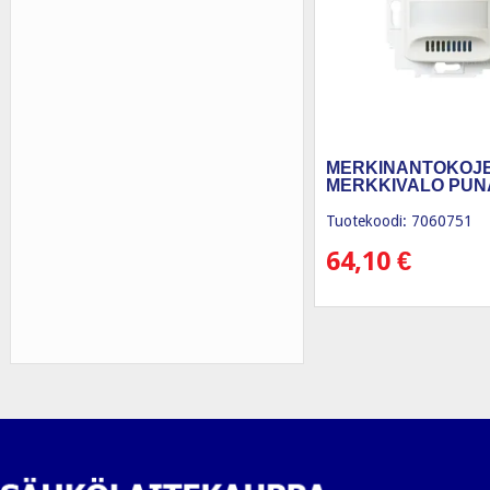
MERKINANTOKOJ
MERKKIVALO PUN
Tuotekoodi: 7060751
64,10
€