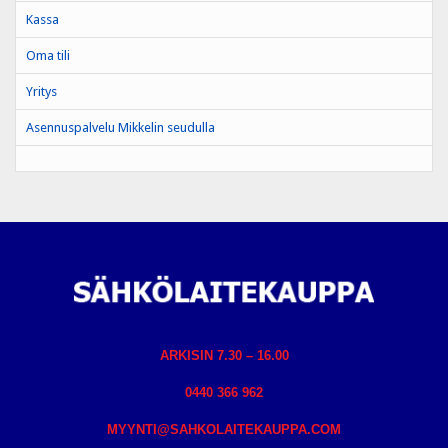
Kassa
Oma tili
Yritys
Asennuspalvelu Mikkelin seudulla
ARKISIN 7.30 – 16.00
0440 366 962
MYYNTI@SAHKOLAITEKAUPPA.COM