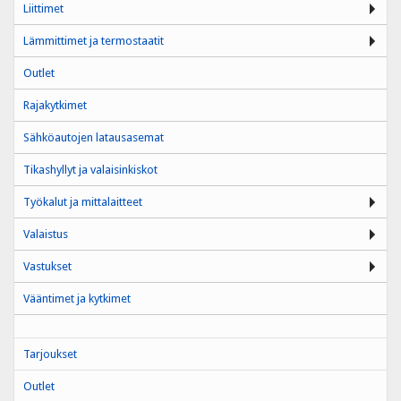
Liittimet
Lämmittimet ja termostaatit
Outlet
Rajakytkimet
Sähköautojen latausasemat
Tikashyllyt ja valaisinkiskot
Työkalut ja mittalaitteet
Valaistus
Vastukset
Vääntimet ja kytkimet
Tarjoukset
Outlet