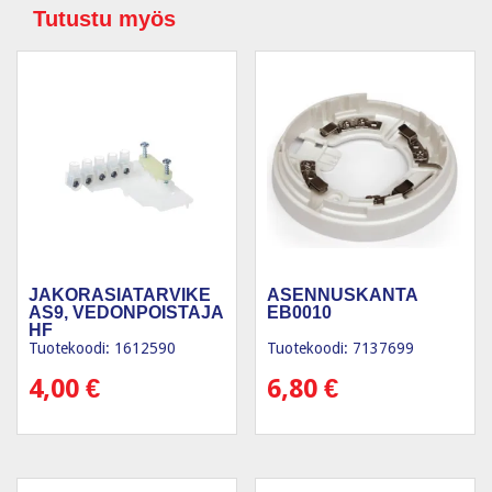
Tutustu myös
JAKORASIATARVIKE
ASENNUSKANTA
AS9, VEDONPOISTAJA
EB0010
HF
Tuotekoodi: 1612590
Tuotekoodi: 7137699
4,00
€
6,80
€