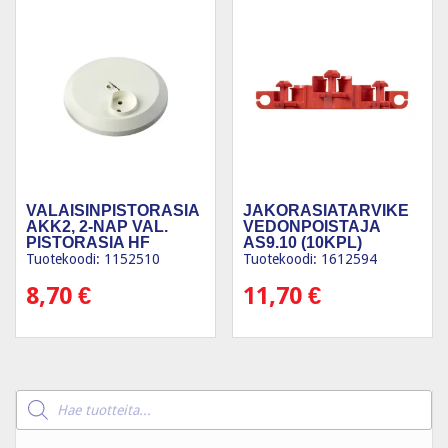
VALAISINPISTORASIA
JAKORASIATARVIKE
AKK2, 2-NAP VAL.
VEDONPOISTAJA
PISTORASIA HF
AS9.10 (10KPL)
Tuotekoodi: 1152510
Tuotekoodi: 1612594
8,70
€
11,70
€
Products
search