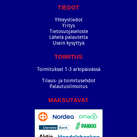
TIEDOT
Yhteystiedot
Yritys
Tietosuojaseloste
Lähetä palautetta
Usein kysyttyä
TOIMITUS
Toimitukset 1-3 arkipäivässä
Tilaus- ja toimitusehdot
Palautusilmoitus
MAKSUTAVAT