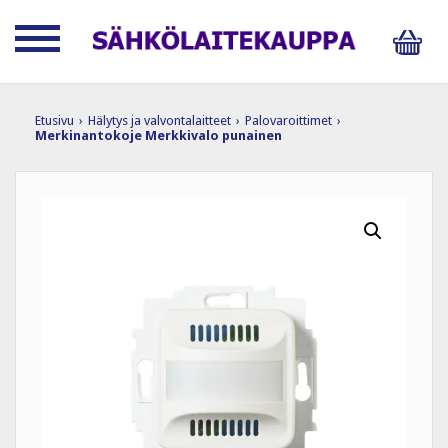
Etusivu
›
Hälytys ja valvontalaitteet
›
Palovaroittimet
›
Merkinantokoje Merkkivalo punainen