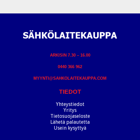
ARKISIN 7.30 – 16.00
0440 366 962
MYYNTI@SAHKOLAITEKAUPPA.COM
TIEDOT
Yhteystiedot
Yritys
Tietosuojaseloste
Lähetä palautetta
Usein kysyttyä