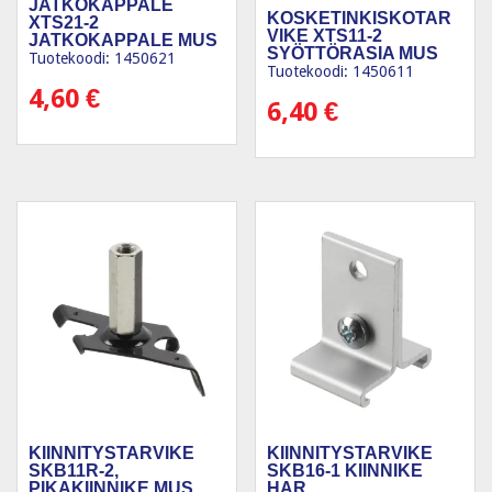
JATKOKAPPALE
KOSKETINKISKOTAR
XTS21-2
VIKE XTS11-2
JATKOKAPPALE MUS
SYÖTTÖRASIA MUS
Tuotekoodi: 1450621
Tuotekoodi: 1450611
4,60
€
6,40
€
KIINNITYSTARVIKE
KIINNITYSTARVIKE
SKB11R-2,
SKB16-1 KIINNIKE
PIKAKIINNIKE MUS
HAR