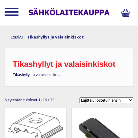
Etusivu
›
Tikashyllyt ja valaisinkiskot
Tikashyllyt ja valaisinkiskot
Tikashyllyt ja valaisinkiskot.
Suosituimmat
Näytetään tulokset 1–16 / 33
ensin