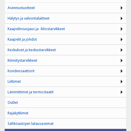
Asennustuotteet
Hälytys ja valvontalaitteet
Kaapelinsuojaus ja -liitostarvikkeet
Kaapelit ja johdot
Keskukset ja keskustarvikkeet
Kiinnitystarvikkeet
Kondensaattorit
Liittimet
Lämmittimet ja termostaatit
Outlet
Rajakytkimet
Sähköautojen latausasemat