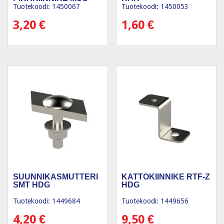
Tuotekoodi: 1450067
Tuotekoodi: 1450053
3,20
€
1,60
€
SUUNNIKASMUTTERI
KATTOKIINNIKE RTF-Z
SMT HDG
HDG
Tuotekoodi: 1449684
Tuotekoodi: 1449656
4,20
€
9,50
€