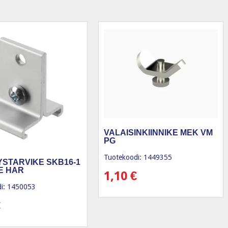
VALAISINKIINNIKE MEK VM
PG
Tuotekoodi: 1449355
TYSTARVIKE SKB16-1
KE HAR
1,10
€
i: 1450053
€