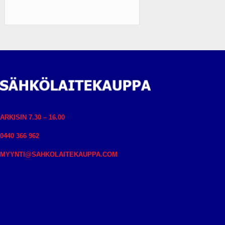
ARKISIN 7.30 – 16.00
0440 366 962
MYYNTI@SAHKOLAITEKAUPPA.COM