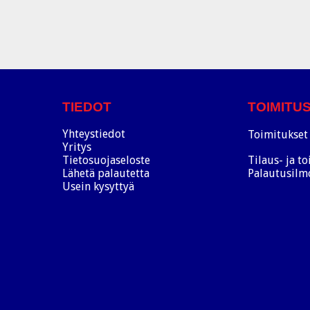
TIEDOT
TOIMITU
Yhteystiedot
Toimitukset 
Yritys
Tietosuojaseloste
Tilaus- ja t
Lähetä palautetta
Palautusilm
Usein kysyttyä