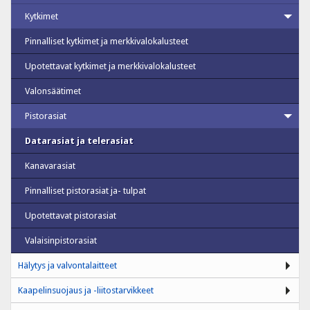
Kytkimet
Pinnalliset kytkimet ja merkkivalokalusteet
Upotettavat kytkimet ja merkkivalokalusteet
Valonsäätimet
Pistorasiat
Datarasiat ja telerasiat
Kanavarasiat
Pinnalliset pistorasiat ja- tulpat
Upotettavat pistorasiat
Valaisinpistorasiat
Hälytys ja valvontalaitteet
Kaapelinsuojaus ja -liitostarvikkeet