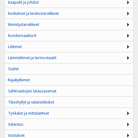
Kaapelit ja johdot
Keskukset ja keskustarvikkeet
Kiinnitystarvikkeet
Kondensaattorit
Liittimet
Lämmittimet ja termostaatit
Outlet
Rajakytkimet
Sähköautojen latausasemat
Tikashyllyt ja valaisinkiskot
Työkalut ja mittalaitteet
Valaistus
Vastukset