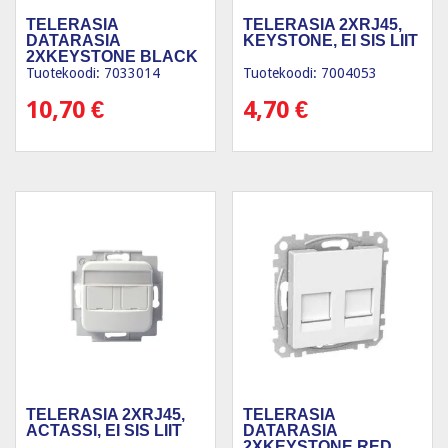
TELERASIA
TELERASIA 2XRJ45,
DATARASIA
KEYSTONE, EI SIS LIIT
2XKEYSTONE BLACK
VAL
Tuotekoodi: 7033014
Tuotekoodi: 7004053
10,70
€
4,70
€
TELERASIA 2XRJ45,
TELERASIA
ACTASSI, EI SIS LIIT
DATARASIA
2XKEYSTONE RED