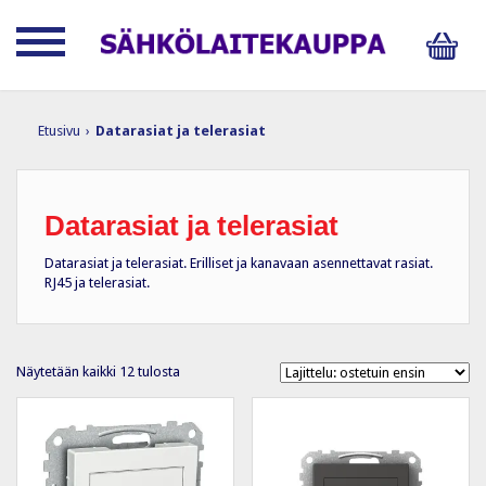
Etusivu
›
Datarasiat ja telerasiat
Datarasiat ja telerasiat
Datarasiat ja telerasiat. Erilliset ja kanavaan asennettavat rasiat.
RJ45 ja telerasiat.
Suosituimmat
Näytetään kaikki 12 tulosta
ensin