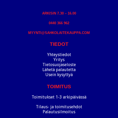
ARKISIN 7.30 – 16.00
0440 366 962
MYYNTI@SAHKOLAITEKAUPPA.COM
TIEDOT
Yhteystiedot
Yritys
Tietosuojaseloste
Lähetä palautetta
Usein kysyttyä
TOIMITUS
Toimitukset 1-3 arkipäivässä
Tilaus- ja toimitusehdot
Palautusilmoitus