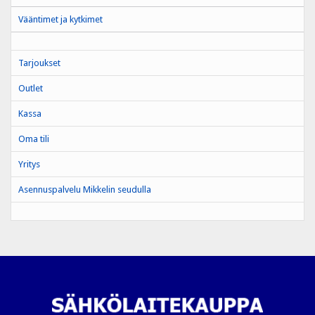
Vääntimet ja kytkimet
Tarjoukset
Outlet
Kassa
Oma tili
Yritys
Asennuspalvelu Mikkelin seudulla