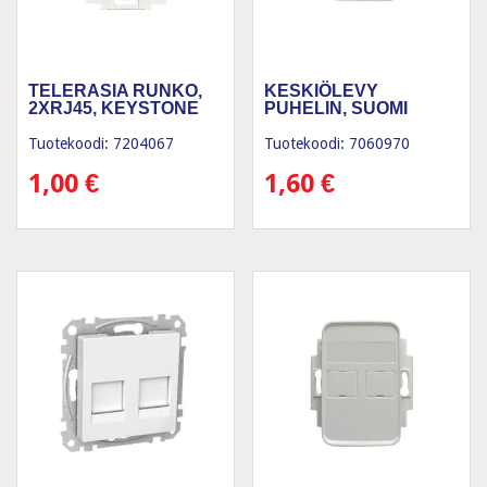
TELERASIA RUNKO,
KESKIÖLEVY
2XRJ45, KEYSTONE
PUHELIN, SUOMI
Tuotekoodi: 7204067
Tuotekoodi: 7060970
1,00
€
1,60
€