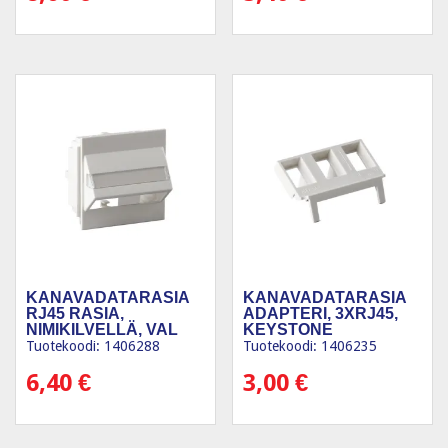
KANAVADATARASIA
KANAVADATARASIA
RJ45 RASIA,
ADAPTERI, 3XRJ45,
NIMIKILVELLÄ, VAL
KEYSTONE
Tuotekoodi: 1406288
Tuotekoodi: 1406235
6,40
€
3,00
€