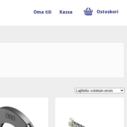
Ostoskori
Oma tili
Kassa