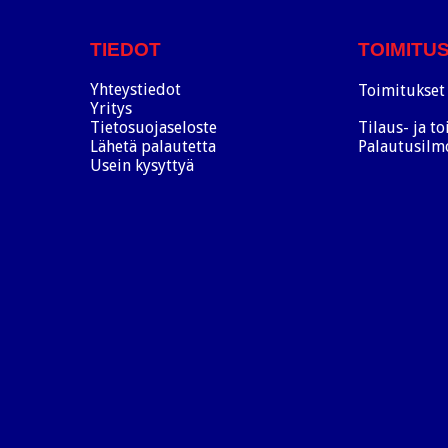
TIEDOT
TOIMITU
Yhteystiedot
Toimitukset 
Yritys
Tietosuojaseloste
Tilaus- ja t
Lähetä palautetta
Palautusilm
Usein kysyttyä