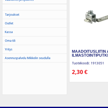
Tarjoukset
Outlet
Kassa
Oma tili
Yritys
MAADOITUSLIITIN 
ILMASTOINTIPUTK
Asennuspalvelu Mikkelin seudulla
Tuotekoodi: 1913051
2,30
€