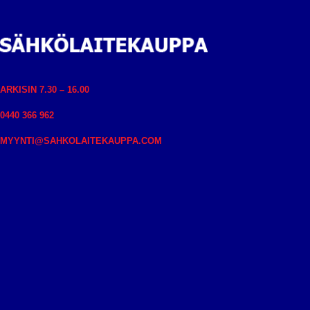
ARKISIN 7.30 – 16.00
0440 366 962
MYYNTI@SAHKOLAITEKAUPPA.COM