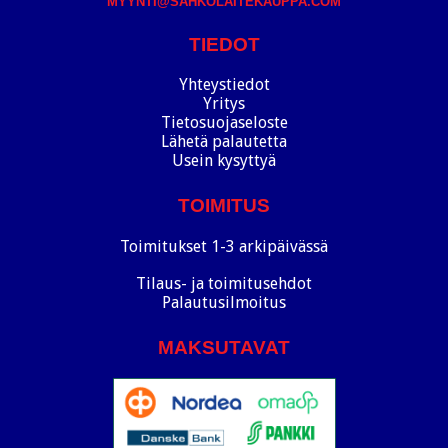
MYYNTI@SAHKOLAITEKAUPPA.COM
TIEDOT
Yhteystiedot
Yritys
Tietosuojaseloste
Lähetä palautetta
Usein kysyttyä
TOIMITUS
Toimitukset 1-3 arkipäivässä
Tilaus- ja toimitusehdot
Palautusilmoitus
MAKSUTAVAT