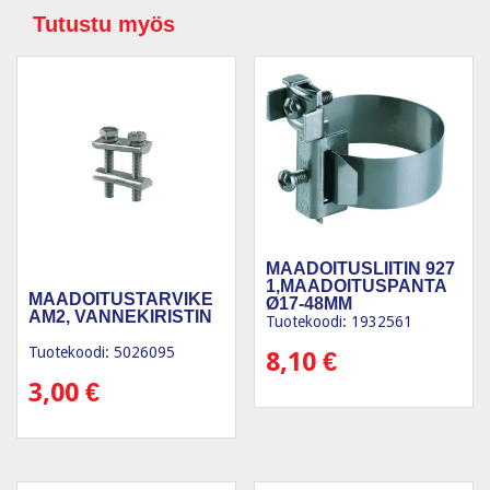
Tutustu myös
MAADOITUSLIITIN 927
1,MAADOITUSPANTA
MAADOITUSTARVIKE
Ø17-48MM
AM2, VANNEKIRISTIN
Tuotekoodi: 1932561
Tuotekoodi: 5026095
8,10
€
3,00
€