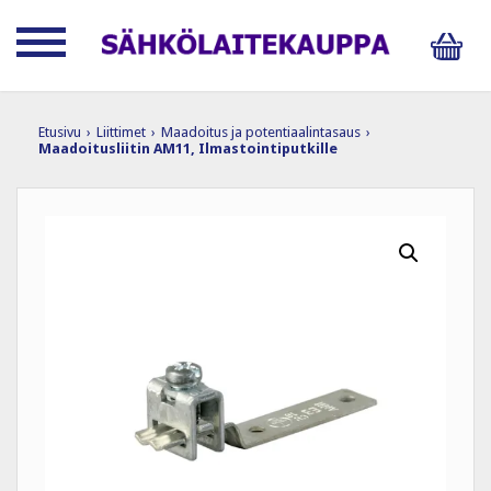
Etusivu
›
Liittimet
›
Maadoitus ja potentiaalintasaus
›
Maadoitusliitin AM11, Ilmastointiputkille