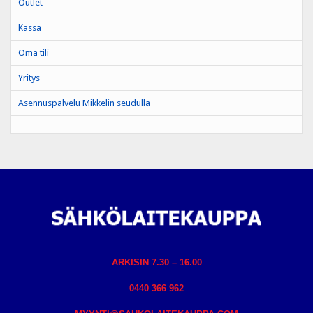
Outlet
Kassa
Oma tili
Yritys
Asennuspalvelu Mikkelin seudulla
ARKISIN 7.30 – 16.00
0440 366 962