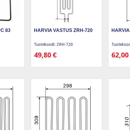
C 83
HARVIA VASTUS ZRH-720
HARVIA
Tuotekoodi: ZRH-720
Tuotekood
49,80
€
62,0