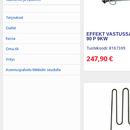
Tarjoukset
Outlet
EFFEKT VASTUSS
Kassa
90 P 9KW
Tuotekoodi: 8167309
Oma tili
247,90
€
Yritys
Asennuspalvelu Mikkelin seudulla