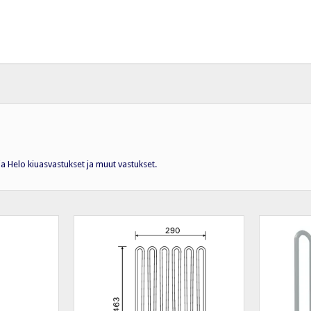
 ja Helo kiuasvastukset ja muut vastukset.