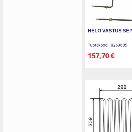
HELO VASTUS SEP
Tuotekoodi: 8263685
157,70
€