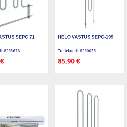
ASTUS SEPC 71
HELO VASTUS SEPC-199
i: 8263676
Tuotekoodi: 8260055
0
€
85,90
€