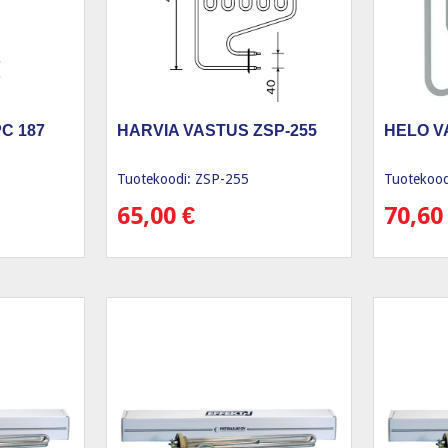
C 187
HARVIA VASTUS ZSP-255
HELO V
Tuotekoodi: ZSP-255
Tuotekood
65,00
€
70,6