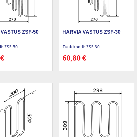
 VASTUS ZSF-50
HARVIA VASTUS ZSF-30
i: ZSF-50
Tuotekoodi: ZSF-30
0
€
60,80
€