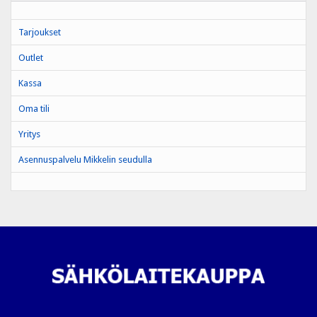
Tarjoukset
Outlet
Kassa
Oma tili
Yritys
Asennuspalvelu Mikkelin seudulla