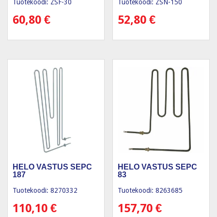
Tuotekoodi: ZSF-30
Tuotekoodi: ZSN-150
60,80
€
52,80
€
HELO VASTUS SEPC
HELO VASTUS SEPC
187
83
Tuotekoodi: 8270332
Tuotekoodi: 8263685
110,10
€
157,70
€