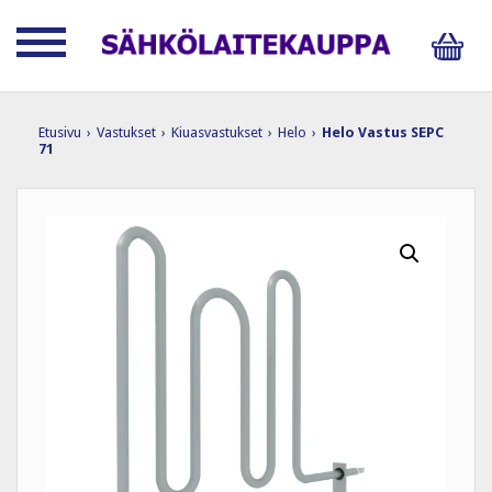
Etusivu
›
Vastukset
›
Kiuasvastukset
›
Helo
›
Helo Vastus SEPC
71