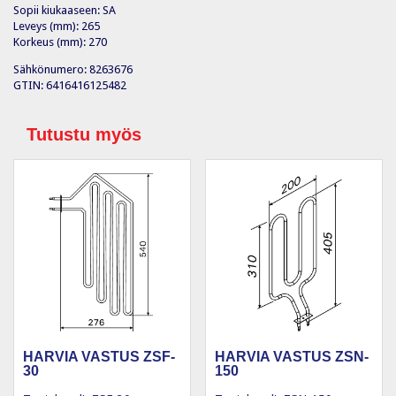
Sopii kiukaaseen: SA
Leveys (mm): 265
Korkeus (mm): 270
Sähkönumero: 8263676
GTIN: 6416416125482
Tutustu myös
HARVIA VASTUS ZSF-
HARVIA VASTUS ZSN-
30
150