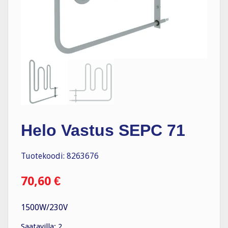
Helo Vastus SEPC 71
Tuotekoodi: 8263676
70,60
€
1500W/230V
Saatavilla: 2