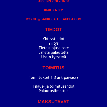
ARKISIN 7.30 – 16.00
0440 366 962
MYYNTI@SAHKOLAITEKAUPPA.COM
TIEDOT
Yhteystiedot
Yritys
Tietosuojaseloste
Lähetä palautetta
Usein kysyttyä
TOIMITUS
Toimitukset 1-3 arkipäivässä
Tilaus- ja toimitusehdot
Palautusilmoitus
MAKSUTAVAT