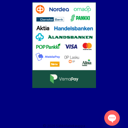
© 2026 Sähkölaitekauppa
Open