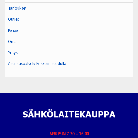
Tarjoukset
Outlet
Kassa
Oma tili
Yritys
Asennuspalvelu Mikkelin seudulla
ARKISIN 7.30 – 16.00