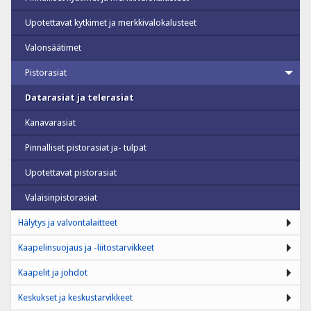
Upotettavat kytkimet ja merkkivalokalusteet
Valonsäätimet
Pistorasiat
Datarasiat ja telerasiat
Kanavarasiat
Pinnalliset pistorasiat ja- tulpat
Upotettavat pistorasiat
Valaisinpistorasiat
Hälytys ja valvontalaitteet
Kaapelinsuojaus ja -liitostarvikkeet
Kaapelit ja johdot
Keskukset ja keskustarvikkeet