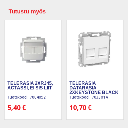
Tutustu myös
TELERASIA 2XRJ45,
TELERASIA
ACTASSI, EI SIS LIIT
DATARASIA
2XKEYSTONE BLACK
VAL
Tuotekoodi: 7004052
Tuotekoodi: 7033014
5,40
€
10,70
€