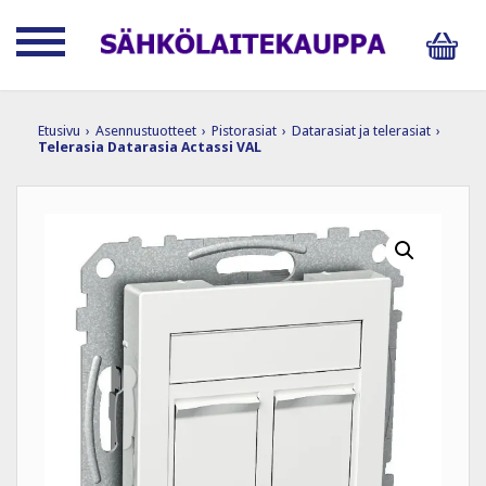
Etusivu
›
Asennustuotteet
›
Pistorasiat
›
Datarasiat ja telerasiat
›
Telerasia Datarasia Actassi VAL