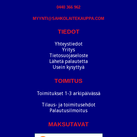
0440 366 962
MYYNTI@SAHKOLAITEKAUPPA.COM
TIEDOT
Yhteystiedot
Yritys
Tietosuojaseloste
Lähetä palautetta
Usein kysyttyä
TOIMITUS
Toimitukset 1-3 arkipäivässä
Tilaus- ja toimitusehdot
Palautusilmoitus
MAKSUTAVAT