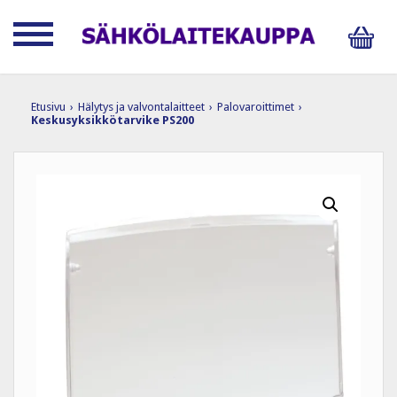
Etusivu
›
Hälytys ja valvontalaitteet
›
Palovaroittimet
›
Keskusyksikkötarvike PS200