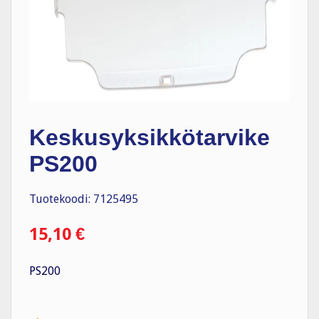
Keskusyksikkötarvike
PS200
Tuotekoodi: 7125495
15,10
€
PS200