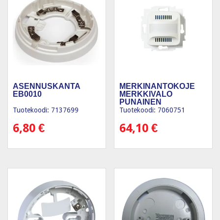
ASENNUSKANTA
MERKINANTOKOJE
EB0010
MERKKIVALO
PUNAINEN
Tuotekoodi: 7137699
Tuotekoodi: 7060751
6,80
€
64,10
€