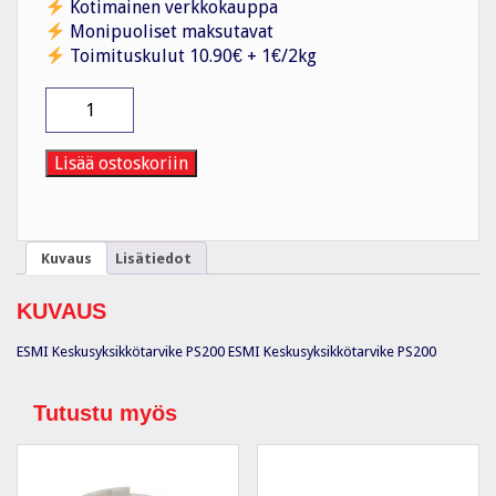
Kotimainen verkkokauppa
Monipuoliset maksutavat
Toimituskulut 10.90€ + 1€/2kg
Keskusyksikkötarvike
PS200
määrä
Lisää ostoskoriin
Kuvaus
Lisätiedot
KUVAUS
ESMI Keskusyksikkötarvike PS200 ESMI Keskusyksikkötarvike PS200
Tutustu myös