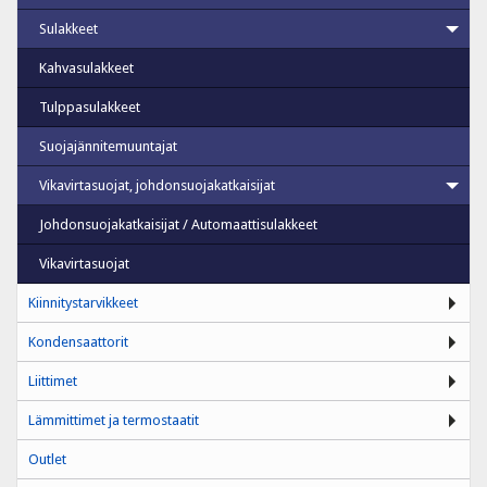
Sulakkeet
Kahvasulakkeet
Tulppasulakkeet
Suojajännitemuuntajat
Vikavirtasuojat, johdonsuojakatkaisijat
Johdonsuojakatkaisijat / Automaattisulakkeet
Vikavirtasuojat
Kiinnitystarvikkeet
Kondensaattorit
Liittimet
Lämmittimet ja termostaatit
Outlet