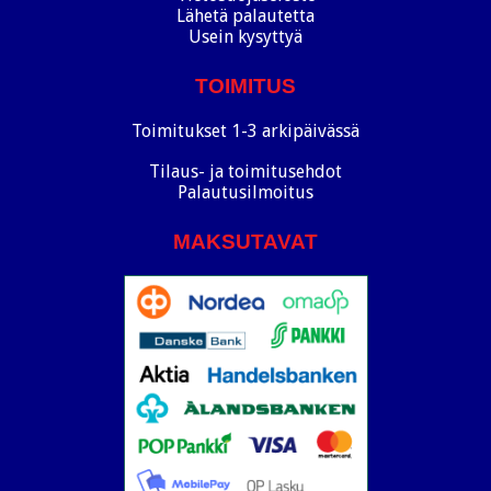
Lähetä palautetta
Usein kysyttyä
TOIMITUS
Toimitukset 1-3 arkipäivässä
Tilaus- ja toimitusehdot
Palautusilmoitus
MAKSUTAVAT