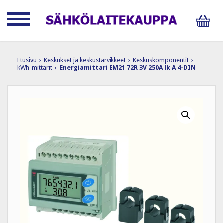
Etusivu
›
Keskukset ja keskustarvikkeet
›
Keskuskomponentit
›
kWh-mittarit
›
Energiamittari EM21 72R 3V 250A lk A 4-DIN