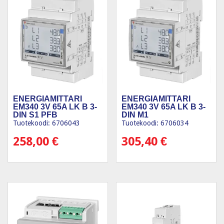
ENERGIAMITTARI
ENERGIAMITTARI
EM340 3V 65A LK B 3-
EM340 3V 65A LK B 3-
DIN S1 PFB
DIN M1
Tuotekoodi: 6706043
Tuotekoodi: 6706034
258,00
€
305,40
€