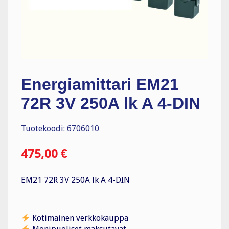
Energiamittari EM21
72R 3V 250A lk A 4-DIN
Tuotekoodi: 6706010
475,00
€
EM21 72R 3V 250A lk A 4-DIN
Kotimainen verkkokauppa