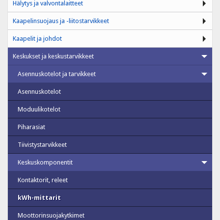
Hälytys ja valvontalaitteet
Kaapelinsuojaus ja -liitostarvikkeet
Kaapelit ja johdot
Keskukset ja keskustarvikkeet
Asennuskotelot ja tarvikkeet
Asennuskotelot
Moduulikotelot
Piharasiat
Tiivistystarvikkeet
Keskuskomponentit
Kontaktorit, releet
kWh-mittarit
Moottorinsuojakytkimet