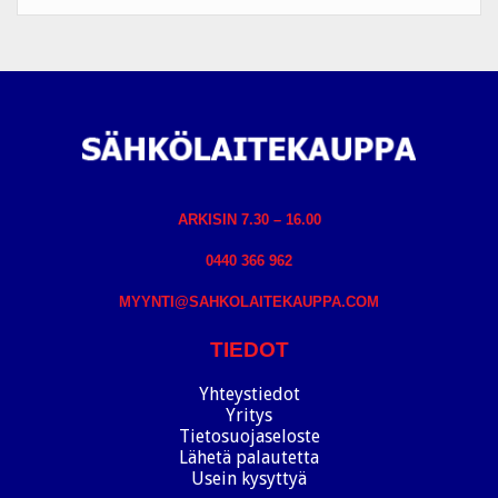
ARKISIN 7.30 – 16.00
0440 366 962
MYYNTI@SAHKOLAITEKAUPPA.COM
TIEDOT
Yhteystiedot
Yritys
Tietosuojaseloste
Lähetä palautetta
Usein kysyttyä