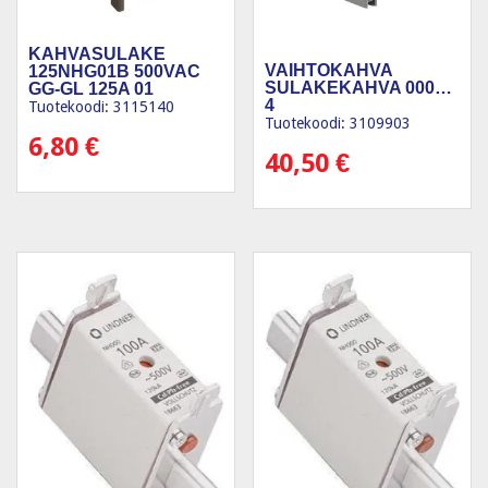
KAHVASULAKE
VAIHTOKAHVA
125NHG01B 500VAC
SULAKEKAHVA 000…
GG-GL 125A 01
4
Tuotekoodi: 3115140
Tuotekoodi: 3109903
6,80
€
40,50
€