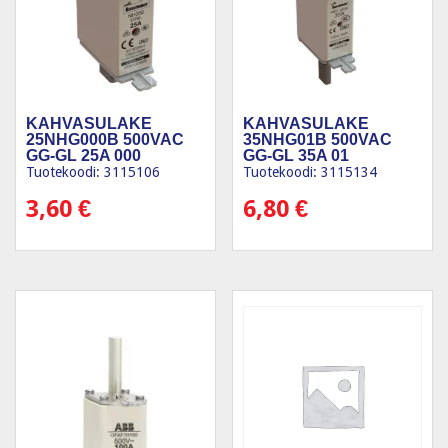
KAHVASULAKE
KAHVASULAKE
25NHG000B 500VAC
35NHG01B 500VAC
GG-GL 25A 000
GG-GL 35A 01
Tuotekoodi: 3115106
Tuotekoodi: 3115134
3,60
€
6,80
€