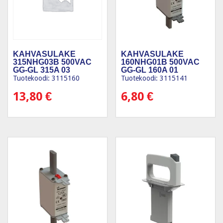
KAHVASULAKE
KAHVASULAKE
315NHG03B 500VAC
160NHG01B 500VAC
GG-GL 315A 03
GG-GL 160A 01
Tuotekoodi: 3115160
Tuotekoodi: 3115141
13,80
€
6,80
€