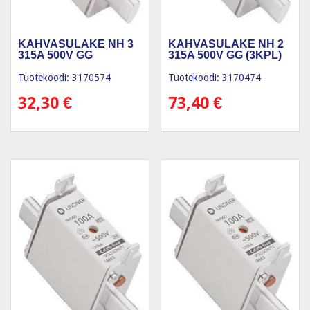
KAHVASULAKE NH 3
KAHVASULAKE NH 2
315A 500V GG
315A 500V GG (3KPL)
Tuotekoodi: 3170574
Tuotekoodi: 3170474
32,30
€
73,40
€