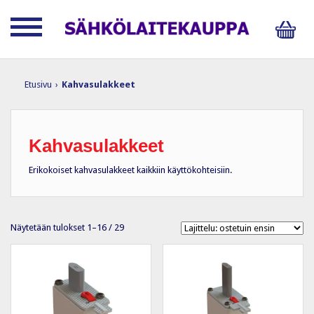
Etusivu
›
Kahvasulakkeet
Kahvasulakkeet
Erikokoiset kahvasulakkeet kaikkiin käyttökohteisiin.
Suosituimmat
Näytetään tulokset 1–16 / 29
ensin