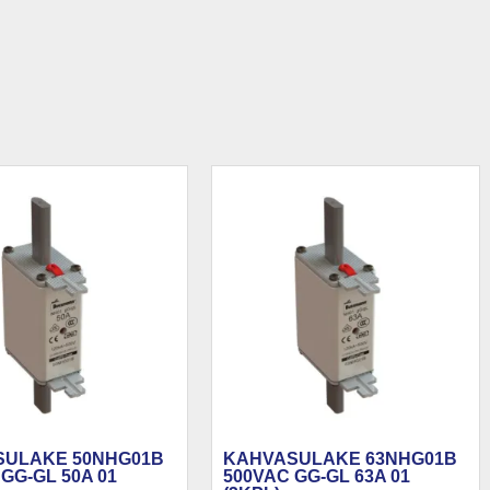
SULAKE 50NHG01B
KAHVASULAKE 63NHG01B
GG-GL 50A 01
500VAC GG-GL 63A 01