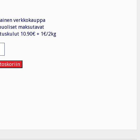
ainen verkkokauppa
uoliset maksutavat
tuskulut 10.90€ + 1€/2kg
ake
toskoriin