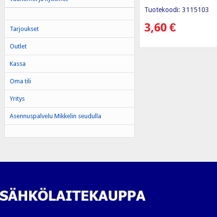
Tuotekoodi: 3115103
3,60
€
Tarjoukset
Outlet
Kassa
Oma tili
Yritys
Asennuspalvelu Mikkelin seudulla