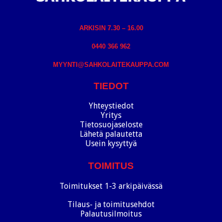
ARKISIN 7.30 – 16.00
0440 366 962
MYYNTI@SAHKOLAITEKAUPPA.COM
TIEDOT
Yhteystiedot
Yritys
Tietosuojaseloste
Lähetä palautetta
Usein kysyttyä
TOIMITUS
Toimitukset 1-3 arkipäivässä
Tilaus- ja toimitusehdot
Palautusilmoitus