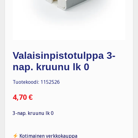
Valaisinpistotulppa 3-
nap. kruunu lk 0
Tuotekoodi: 1152526
4,70
€
3-nap. kruunu lk 0
Kotimainen verkkokauppa