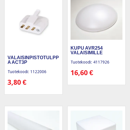
KUPU AVR254
VALAISIMILLE
VALAISINPISTOTULPP
A ACT3P
Tuotekoodi: 4117926
16,60
€
Tuotekoodi: 1122006
3,80
€