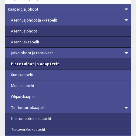
Kaapelit ja johdot
Asennusjohdot ja -kaapelit
Asennusjohdot
Asennuskaapelit
Jatkojohdot ja tarvikkeet
Pistotulpat ja adapterit
Kumikaapelit
Muut kaapelit
Ohjauskaapelit
Tiedonsiirtokaapelit
Instrumentointikaapelit
Tietoverkkokaapelit