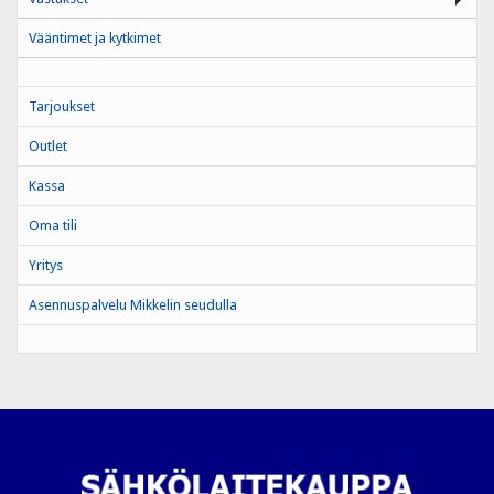
Vääntimet ja kytkimet
Tarjoukset
Outlet
Kassa
Oma tili
Yritys
Asennuspalvelu Mikkelin seudulla