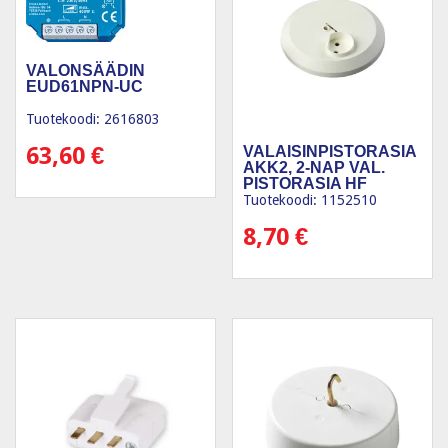
VALONSÄÄDIN
EUD61NPN-UC
Tuotekoodi: 2616803
63,60
€
VALAISINPISTORASIA
AKK2, 2-NAP VAL.
PISTORASIA HF
Tuotekoodi: 1152510
8,70
€