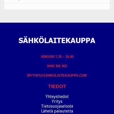
ARKISIN 7.30 – 16.00
0440 366 962
MYYNTI@SAHKOLAITEKAUPPA.COM
TIEDOT
Yhteystiedot
Yritys
Tietosuojaseloste
Lähetä palautetta