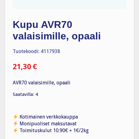
Kupu AVR70
valaisimille, opaali
Tuotekoodi: 4117938
21,30
€
AVR70 valaisimille, opaali
Saatavilla: 4
Kotimainen verkkokauppa
Monipuoliset maksutavat
Toimituskulut 10.90€ + 1€/2kg