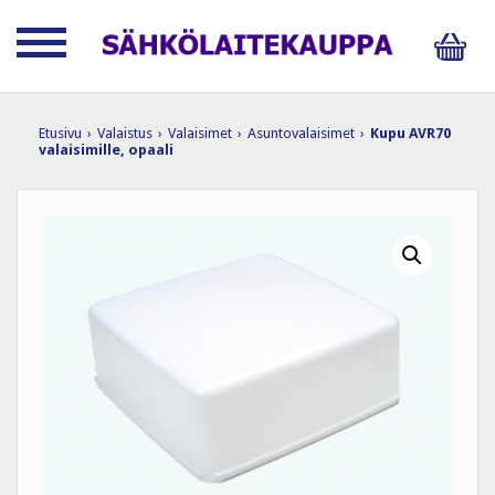
Etusivu
›
Valaistus
›
Valaisimet
›
Asuntovalaisimet
›
Kupu AVR70
valaisimille, opaali