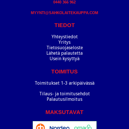
0440 366 962
MYYNTI@SAHKOLAITEKAUPPA.COM
TIEDOT
Yhteystiedot
Yritys
Tietosuojaseloste
Lähetä palautetta
Usein kysyttyä
TOIMITUS
Toimitukset 1-3 arkipäivässä
Tilaus- ja toimitusehdot
Palautusilmoitus
MAKSUTAVAT