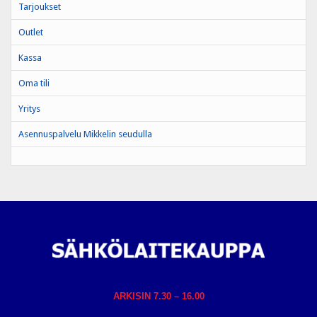
Tarjoukset
Outlet
Kassa
Oma tili
Yritys
Asennuspalvelu Mikkelin seudulla
ARKISIN 7.30 – 16.00