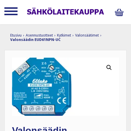
Etusivu
›
Asennustuotteet
›
Kytkimet
›
Valonsäätimet
›
Valonsäädin EUD61NPN-UC
Valonsäädin