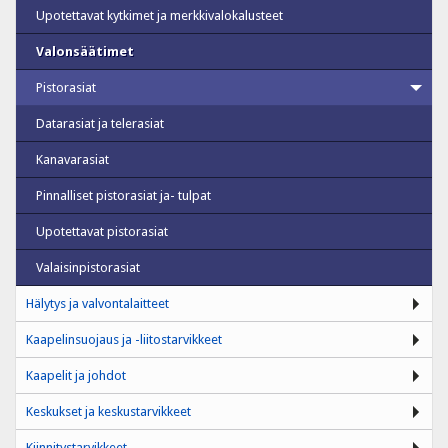
Upotettavat kytkimet ja merkkivalokalusteet
Valonsäätimet
Pistorasiat
Datarasiat ja telerasiat
Kanavarasiat
Pinnalliset pistorasiat ja- tulpat
Upotettavat pistorasiat
Valaisinpistorasiat
Hälytys ja valvontalaitteet
Kaapelinsuojaus ja -liitostarvikkeet
Kaapelit ja johdot
Keskukset ja keskustarvikkeet
Kiinnitystarvikkeet