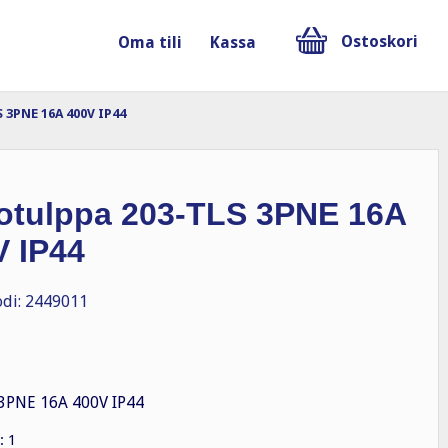
Ostoskori
Oma tili
Kassa
 3PNE 16A 400V IP44
totulppa 203-TLS 3PNE 16A
V IP44
di: 2449011
3PNE 16A 400V IP44
: 1