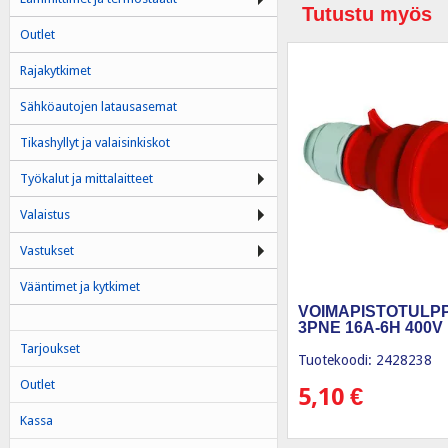
Tutustu myös
Outlet
Rajakytkimet
Sähköautojen latausasemat
Tikashyllyt ja valaisinkiskot
Työkalut ja mittalaitteet
Valaistus
Vastukset
Vääntimet ja kytkimet
VOIMAPISTOTULPP
3PNE 16A-6H 400V 
Tarjoukset
Tuotekoodi: 2428238
Outlet
5,10
€
Kassa