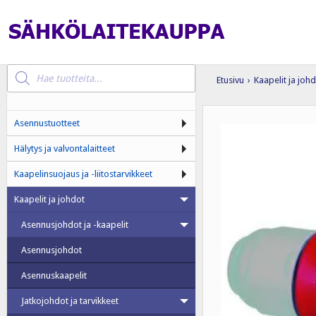
Products
search
Etusivu
›
Kaapelit ja joh
Asennustuotteet
Hälytys ja valvontalaitteet
Kaapelinsuojaus ja -liitostarvikkeet
Kaapelit ja johdot
Asennusjohdot ja -kaapelit
Asennusjohdot
Asennuskaapelit
Jatkojohdot ja tarvikkeet