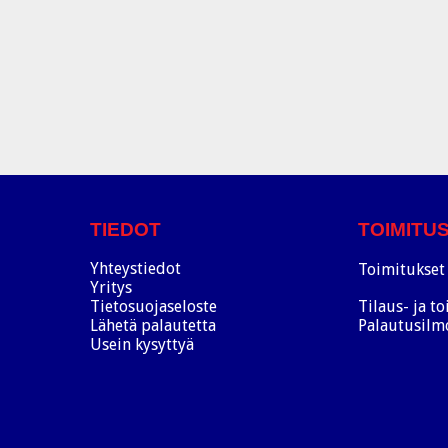
TIEDOT
TOIMITU
Yhteystiedot
Toimitukset 
Yritys
Tietosuojaseloste
Tilaus- ja t
Lähetä palautetta
Palautusilm
Usein kysyttyä