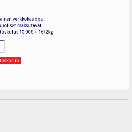
ainen verkkokauppa
uoliset maksutavat
tuskulut 10.90€ + 1€/2kg
ppa
toskoriin