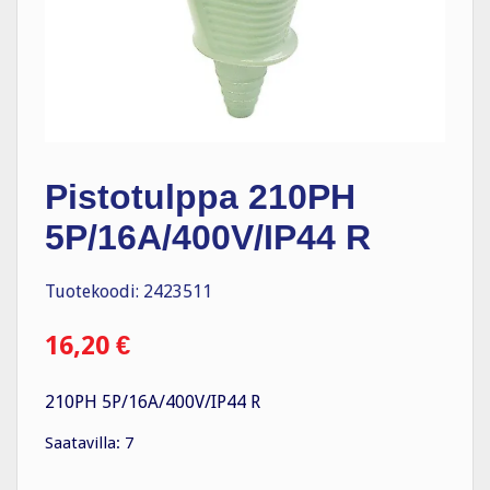
Pistotulppa 210PH
5P/16A/400V/IP44 R
Tuotekoodi: 2423511
16,20
€
210PH 5P/16A/400V/IP44 R
Saatavilla: 7