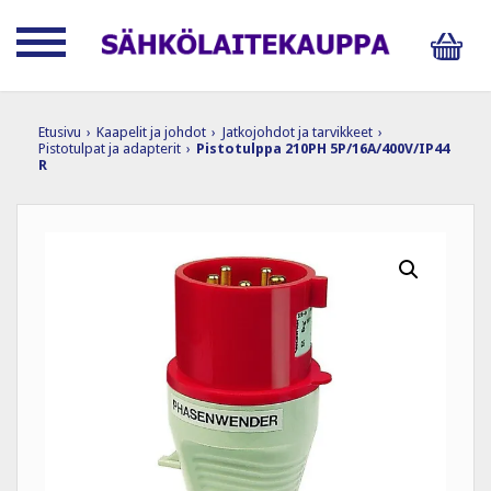
Etusivu
›
Kaapelit ja johdot
›
Jatkojohdot ja tarvikkeet
›
Pistotulpat ja adapterit
›
Pistotulppa 210PH 5P/16A/400V/IP44
R