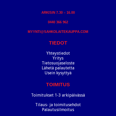
ARKISIN 7.30 – 16.00
0440 366 962
MYYNTI@SAHKOLAITEKAUPPA.COM
TIEDOT
Yhteystiedot
Yritys
Tietosuojaseloste
Lähetä palautetta
Usein kysyttyä
TOIMITUS
Toimitukset 1-3 arkipäivässä
Tilaus- ja toimitusehdot
Palautusilmoitus