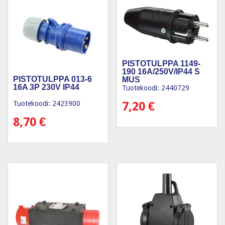
PISTOTULPPA 1149-
190 16A/250V/IP44 S
PISTOTULPPA 013-6
MUS
16A 3P 230V IP44
Tuotekoodi: 2440729
Tuotekoodi: 2423900
7,20
€
8,70
€