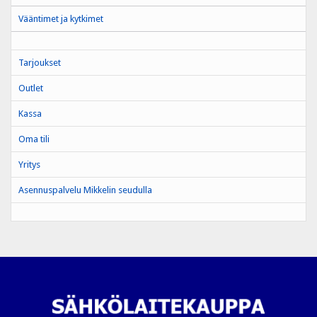
Vääntimet ja kytkimet
Tarjoukset
Outlet
Kassa
Oma tili
Yritys
Asennuspalvelu Mikkelin seudulla