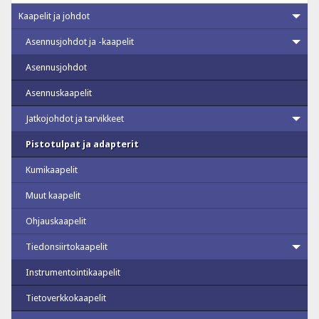
Kaapelit ja johdot
Asennusjohdot ja -kaapelit
Asennusjohdot
Asennuskaapelit
Jatkojohdot ja tarvikkeet
Pistotulpat ja adapterit
Kumikaapelit
Muut kaapelit
Ohjauskaapelit
Tiedonsiirtokaapelit
Instrumentointikaapelit
Tietoverkkokaapelit