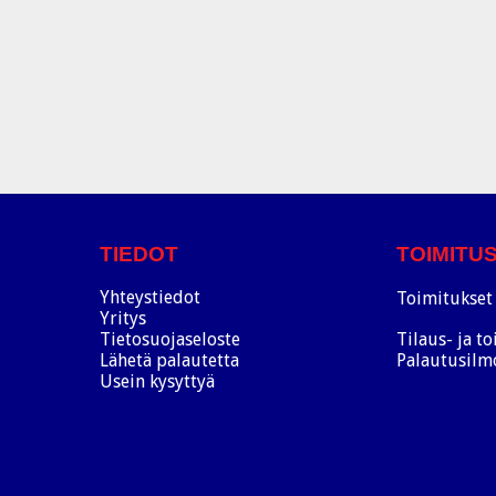
TIEDOT
TOIMITU
Yhteystiedot
Toimitukset 
Yritys
Tietosuojaseloste
Tilaus- ja t
Lähetä palautetta
Palautusilm
Usein kysyttyä