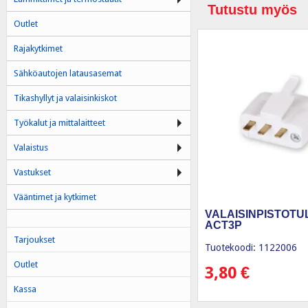
Tutustu myös
Outlet
Rajakytkimet
Sähköautojen latausasemat
Tikashyllyt ja valaisinkiskot
Työkalut ja mittalaitteet
Valaistus
Vastukset
Vääntimet ja kytkimet
VALAISINPISTOTU
ACT3P
Tarjoukset
Tuotekoodi: 1122006
Outlet
3,80
€
Kassa