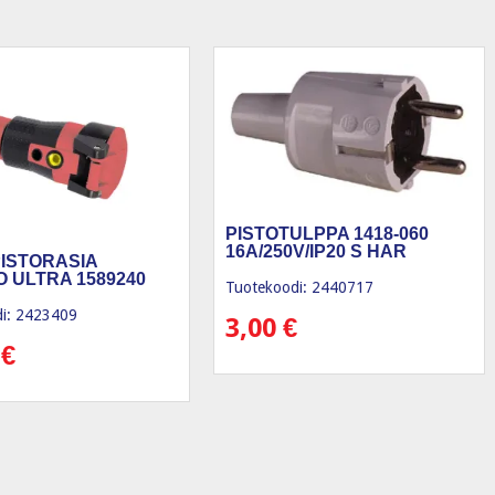
PISTOTULPPA 1418-060
16A/250V/IP20 S HAR
ISTORASIA
 ULTRA 1589240
Tuotekoodi: 2440717
i: 2423409
3,00
€
0
€