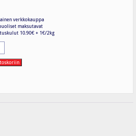
ainen verkkokauppa
uoliset maksutavat
tuskulut 10.90€ + 1€/2kg
hdin
toskoriin