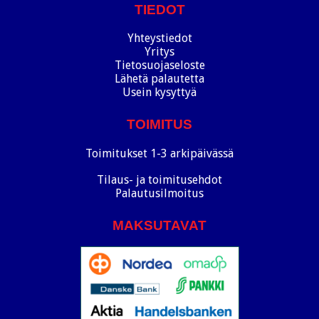
TIEDOT
Yhteystiedot
Yritys
Tietosuojaseloste
Lähetä palautetta
Usein kysyttyä
TOIMITUS
Toimitukset 1-3 arkipäivässä
Tilaus- ja toimitusehdot
Palautusilmoitus
MAKSUTAVAT