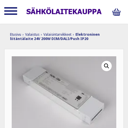
Etusivu
›
Valaistus
›
Valaisintarvikkeet
›
Elektroninen
liitäntälaite 24V 200W DIM/DALI/Push IP20