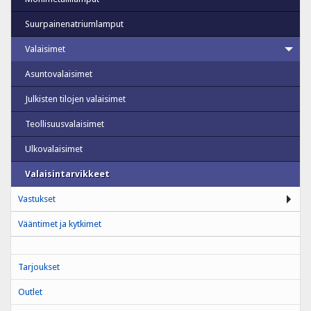
Suurpainenatriumlamput
Valaisimet
Asuntovalaisimet
Julkisten tilojen valaisimet
Teollisuusvalaisimet
Ulkovalaisimet
Valaisintarvikkeet
Vastukset
Vääntimet ja kytkimet
Tarjoukset
Outlet