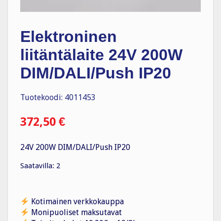
Elektroninen
liitäntälaite 24V 200W
DIM/DALI/Push IP20
Tuotekoodi: 4011453
372,50
€
24V 200W DIM/DALI/Push IP20
Saatavilla: 2
Kotimainen verkkokauppa
Monipuoliset maksutavat