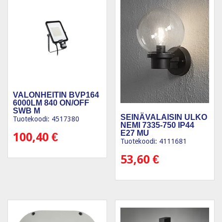
VALONHEITIN BVP164
6000LM 840 ON/OFF
SWB M
SEINÄVALAISIN ULKO
Tuotekoodi: 4517380
NEMI 7335-750 IP44
E27 MU
100,40
€
Tuotekoodi: 4111681
53,60
€