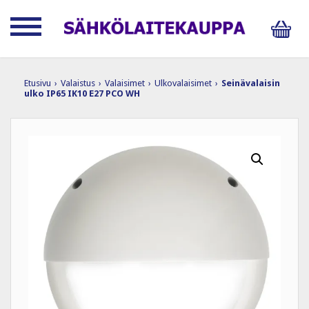
Etusivu
›
Valaistus
›
Valaisimet
›
Ulkovalaisimet
›
Seinävalaisin
ulko IP65 IK10 E27 PCO WH