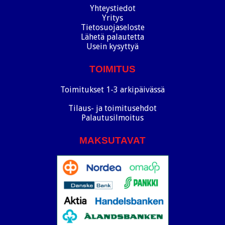
Yhteystiedot
Yritys
Tietosuojaseloste
Lähetä palautetta
Usein kysyttyä
TOIMITUS
Toimitukset 1-3 arkipäivässä
Tilaus- ja toimitusehdot
Palautusilmoitus
MAKSUTAVAT