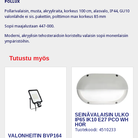
POLLUX
Pollarivalaisin, musta, akryyliraita, korkeus 100 cm, alasvalo, IP44, GU10
valonlähde ei sis. pakettiin, polttimon max korkeus 85 mm
Sopii maajalustaan 447-000.
Moderni, akryylisin tehosteraidoin koristeltu valaisin sopii monenlaisiin
ympäristöihin.
Tutustu myös
SEINÄVALAISIN ULKO
IP65 IK10 E27 PCO WH
HOR
Tuotekoodi: 4510233
VALONHEITIN BVP164