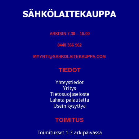
ARKISIN 7.30 – 16.00
0440 366 962
MYYNTI@SAHKOLAITEKAUPPA.COM
TIEDOT
Yhteystiedot
Yritys
Tietosuojaseloste
Lähetä palautetta
Usein kysyttyä
TOIMITUS
Toimitukset 1-3 arkipäivässä