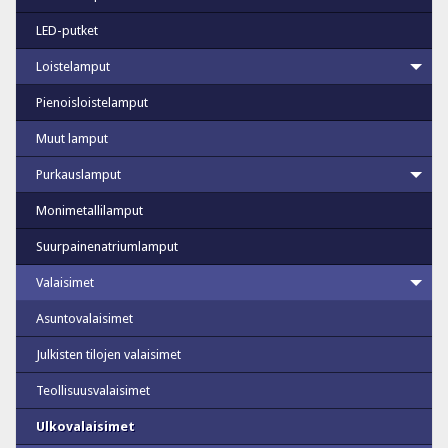
LED-putket
Loistelamput
Pienoisloistelamput
Muut lamput
Purkauslamput
Monimetallilamput
Suurpainenatriumlamput
Valaisimet
Asuntovalaisimet
Julkisten tilojen valaisimet
Teollisuusvalaisimet
Ulkovalaisimet