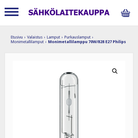
Etusivu
›
Valaistus
›
Lamput
›
Purkauslamput
›
Monimetallilamput
›
Monimetallilamppu 70W/828 E27 Philips