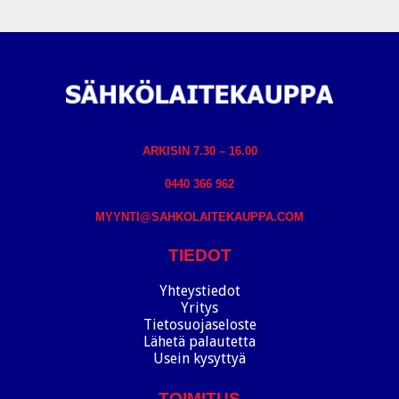
ARKISIN 7.30 – 16.00
0440 366 962
MYYNTI@SAHKOLAITEKAUPPA.COM
TIEDOT
Yhteystiedot
Yritys
Tietosuojaseloste
Lähetä palautetta
Usein kysyttyä
TOIMITUS