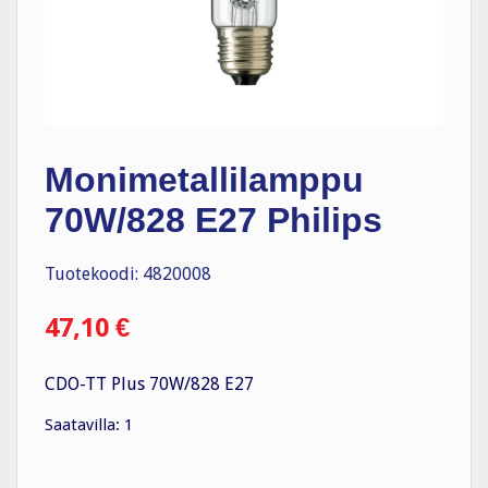
Monimetallilamppu
70W/828 E27 Philips
Tuotekoodi: 4820008
47,10
€
CDO-TT Plus 70W/828 E27
Saatavilla: 1