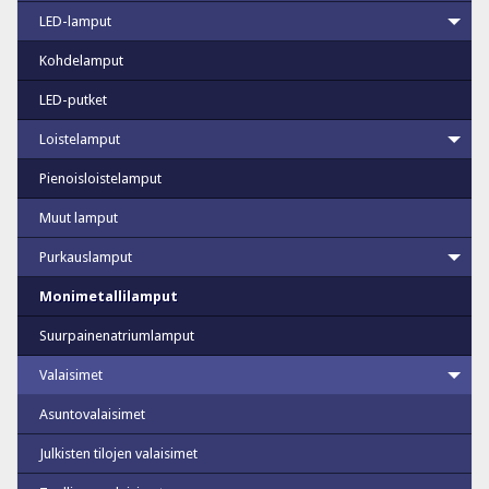
LED-lamput
Kohdelamput
LED-putket
Loistelamput
Pienoisloistelamput
Muut lamput
Purkauslamput
Monimetallilamput
Suurpainenatriumlamput
Valaisimet
Asuntovalaisimet
Julkisten tilojen valaisimet