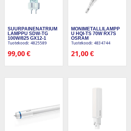
SUURPAINENATRIUM
MONIMETALLILAMPP
LAMPPU SDW-TG
U HQI-TS 70W RX7S
100W/825 GX12-1
OSRAM
Tuotekoodi: 4825589
Tuotekoodi: 4834744
99,00
€
21,00
€