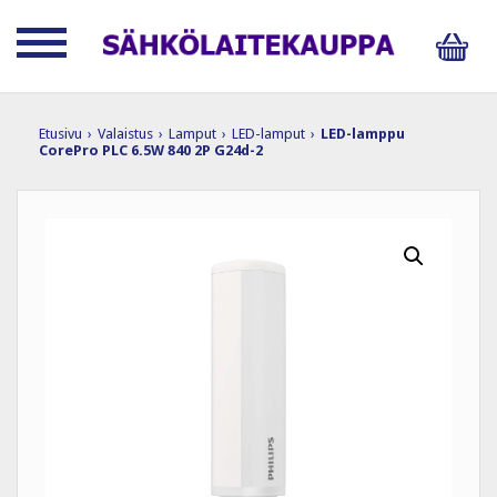
Etusivu
›
Valaistus
›
Lamput
›
LED-lamput
›
LED-lamppu
CorePro PLC 6.5W 840 2P G24d-2