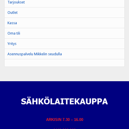
Tarjoukset
Outlet
Kassa
Oma tili
Yritys
Asennuspalvelu Mikkelin seudulla
ARKISIN 7.30 – 16.00