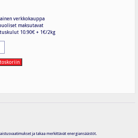
ainen verkkokauppa
uoliset maksutavat
tuskulut 10.90€ + 1€/2kg
toskoriin
laistusvaatimukset ja takaa merkittävät energiansäästöt.