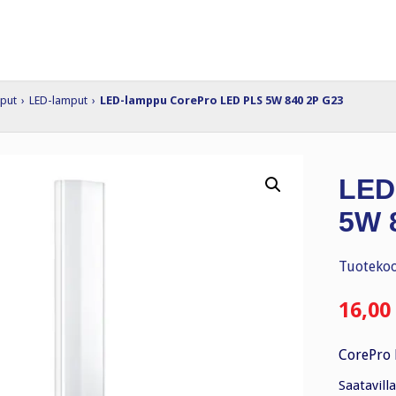
put
›
LED-lamput
›
LED-lamppu CorePro LED PLS 5W 840 2P G23
LED
5W 
Tuotekoo
16,00
CorePro 
Saatavilla