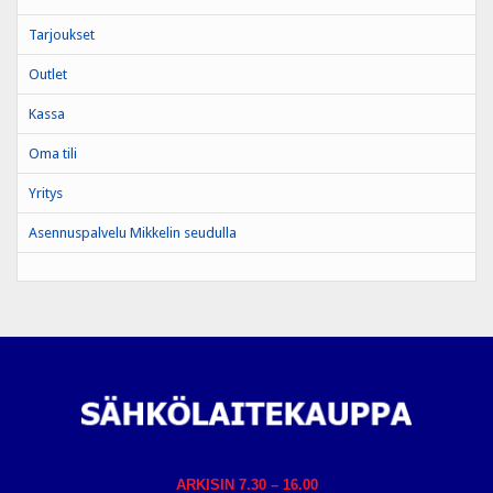
Tarjoukset
Outlet
Kassa
Oma tili
Yritys
Asennuspalvelu Mikkelin seudulla
ARKISIN 7.30 – 16.00