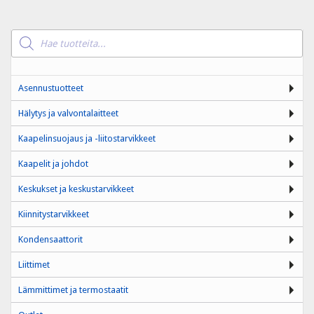
Products
search
Asennustuotteet
Hälytys ja valvontalaitteet
Kaapelinsuojaus ja -liitostarvikkeet
Kaapelit ja johdot
Keskukset ja keskustarvikkeet
Kiinnitystarvikkeet
Kondensaattorit
Liittimet
Lämmittimet ja termostaatit