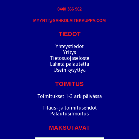
0440 366 962
MYYNTI@SAHKOLAITEKAUPPA.COM
TIEDOT
Yhteystiedot
Yritys
Tietosuojaseloste
Lähetä palautetta
Usein kysyttyä
TOIMITUS
Toimitukset 1-3 arkipäivässä
Tilaus- ja toimitusehdot
Palautusilmoitus
MAKSUTAVAT