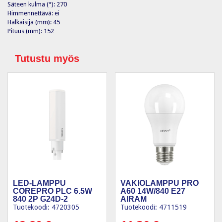
Säteen kulma (°): 270
Himmennettävä: ei
Halkaisija (mm): 45
Pituus (mm): 152
Tutustu myös
LED-LAMPPU
VAKIOLAMPPU PRO
COREPRO PLC 6.5W
A60 14W/840 E27
840 2P G24D-2
AIRAM
Tuotekoodi: 4720305
Tuotekoodi: 4711519