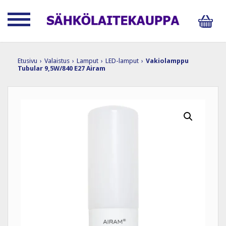
Etusivu
›
Valaistus
›
Lamput
›
LED-lamput
›
Vakiolamppu
Tubular 9,5W/840 E27 Airam