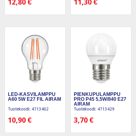
12,80
€
11,30
€
LED-KASVILAMPPU
PIENKUPULAMPPU
A60 5W E27 FIL AIRAM
PRO P45 5,5W/840 E27
AIRAM
Tuotekoodi: 4713402
Tuotekoodi: 4713429
10,90
€
3,70
€