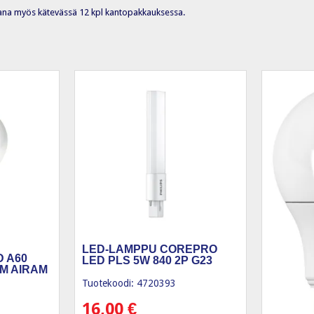
ana myös kätevässä 12 kpl kantopakkauksessa.
LED-LAMPPU COREPRO
 A60
LED PLS 5W 840 2P G23
DIM AIRAM
Tuotekoodi: 4720393
16,00
€