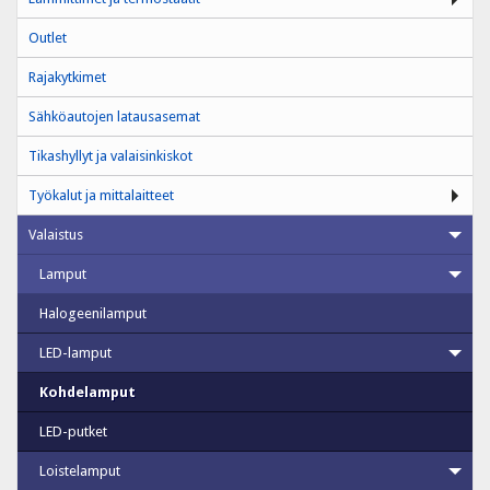
Outlet
Rajakytkimet
Sähköautojen latausasemat
Tikashyllyt ja valaisinkiskot
Työkalut ja mittalaitteet
Valaistus
Lamput
Halogeenilamput
LED-lamput
Kohdelamput
LED-putket
Loistelamput