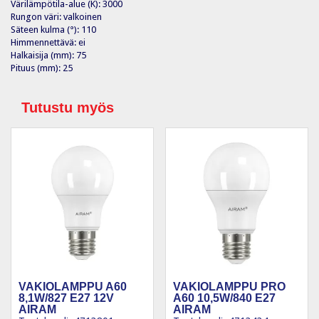
Värilämpötila-alue (K): 3000
Rungon väri: valkoinen
Säteen kulma (°): 110
Himmennettävä: ei
Halkaisija (mm): 75
Pituus (mm): 25
Tutustu myös
VAKIOLAMPPU A60
VAKIOLAMPPU PRO
8,1W/827 E27 12V
A60 10,5W/840 E27
AIRAM
AIRAM