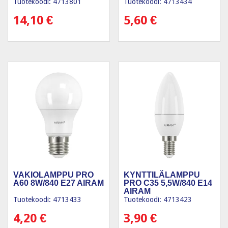
Tuotekoodi: 4713801
Tuotekoodi: 4713434
14,10
€
5,60
€
VAKIOLAMPPU PRO
KYNTTILÄLAMPPU
A60 8W/840 E27 AIRAM
PRO C35 5,5W/840 E14
AIRAM
Tuotekoodi: 4713433
Tuotekoodi: 4713423
4,20
€
3,90
€