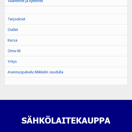
Vääntimet ja kytkimet
Tarjoukset
Outlet
Kassa
Oma tili
Yritys
Asennuspalvelu Mikkelin seudulla