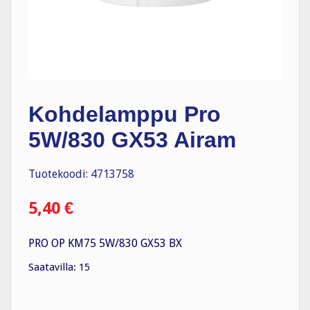
Kohdelamppu Pro
5W/830 GX53 Airam
Tuotekoodi: 4713758
5,40
€
PRO OP KM75 5W/830 GX53 BX
Saatavilla: 15