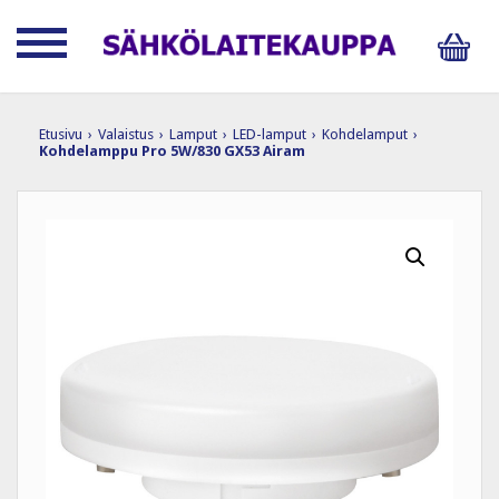
Etusivu
›
Valaistus
›
Lamput
›
LED-lamput
›
Kohdelamput
›
Kohdelamppu Pro 5W/830 GX53 Airam