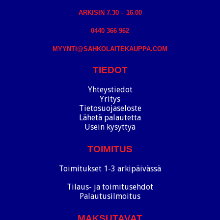
ARKISIN 7.30 – 16.00
0440 366 962
MYYNTI@SAHKOLAITEKAUPPA.COM
TIEDOT
Yhteystiedot
Yritys
Tietosuojaseloste
Lähetä palautetta
Usein kysyttyä
TOIMITUS
Toimitukset 1-3 arkipäivässä
Tilaus- ja toimitusehdot
Palautusilmoitus
MAKSUTAVAT