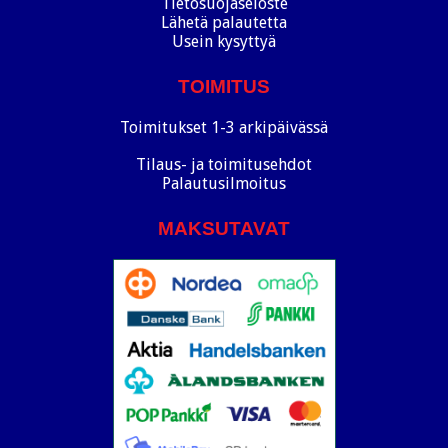
Tietosuojaseloste
Lähetä palautetta
Usein kysyttyä
TOIMITUS
Toimitukset 1-3 arkipäivässä
Tilaus- ja toimitusehdot
Palautusilmoitus
MAKSUTAVAT