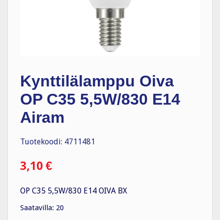
Kynttilälamppu Oiva
OP C35 5,5W/830 E14
Airam
Tuotekoodi: 4711481
3,10
€
OP C35 5,5W/830 E14 OIVA BX
Saatavilla: 20