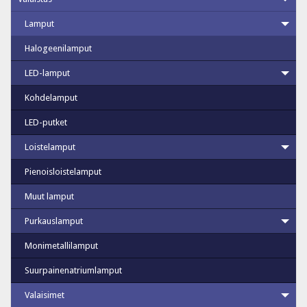
Lamput
Halogeenilamput
LED-lamput
Kohdelamput
LED-putket
Loistelamput
Pienoisloistelamput
Muut lamput
Purkauslamput
Monimetallilamput
Suurpainenatriumlamput
Valaisimet