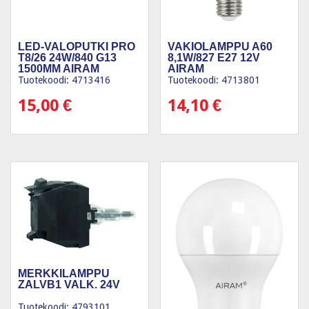
LED-VALOPUTKI PRO
VAKIOLAMPPU A60
T8/26 24W/840 G13
8,1W/827 E27 12V
1500MM AIRAM
AIRAM
Tuotekoodi: 4713416
Tuotekoodi: 4713801
15,00
€
14,10
€
MERKKILAMPPU
ZALVB1 VALK. 24V
Tuotekoodi: 4793101