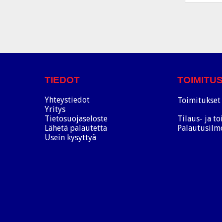
TIEDOT
TOIMITU
Yhteystiedot
Toimitukset 
Yritys
Tietosuojaseloste
Tilaus- ja t
Lähetä palautetta
Palautusilm
Usein kysyttyä