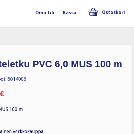
Ostoskori
Oma tili
Kassa
steletku PVC 6,0 MUS 100 m
di: 6014006
€
 MUS 100 m
ainen verkkokauppa