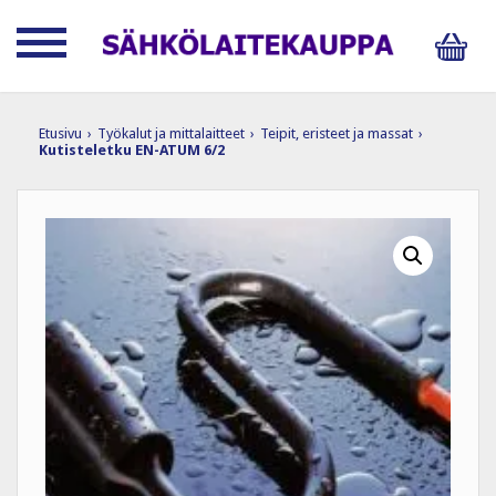
Etusivu
›
Työkalut ja mittalaitteet
›
Teipit, eristeet ja massat
›
Kutisteletku EN-ATUM 6/2