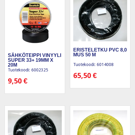
ERISTELETKU PVC 8,0
MUS 50 M
SÄHKÖTEIPPI VINYYLI
SUPER 33+ 19MM X
Tuotekoodi: 6014008
20M
Tuotekoodi: 6002325
65,50
€
9,50
€