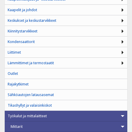
Kaapelit ja johdot
Keskukset ja keskustarvikkeet
Kiinnitystarvikkeet
Kondensaattorit
Liittimet
Lämmittimet ja termostaatit
Outlet
Rajakytkimet
Sähköautojen latausasemat
Tikashyllyt ja valaisinkiskot
Työkalut ja mittalaitteet
Mittarit