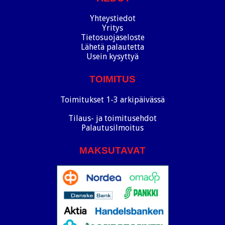
Yhteystiedot
Yritys
Tietosuojaseloste
Lähetä palautetta
Usein kysyttyä
TOIMITUS
Toimitukset 1-3 arkipäivässä
Tilaus- ja toimitusehdot
Palautusilmoitus
MAKSUTAVAT