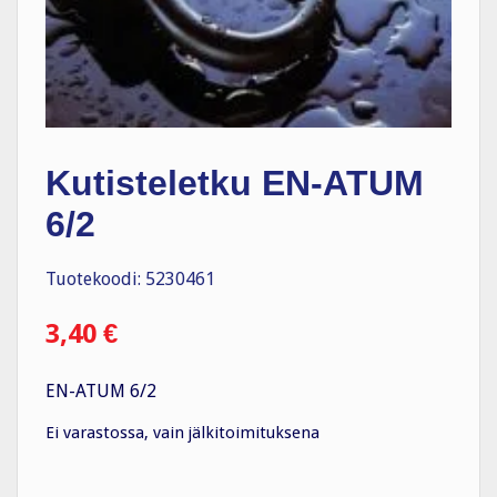
Kutisteletku EN-ATUM
6/2
Tuotekoodi: 5230461
3,40
€
EN-ATUM 6/2
Ei varastossa, vain jälkitoimituksena