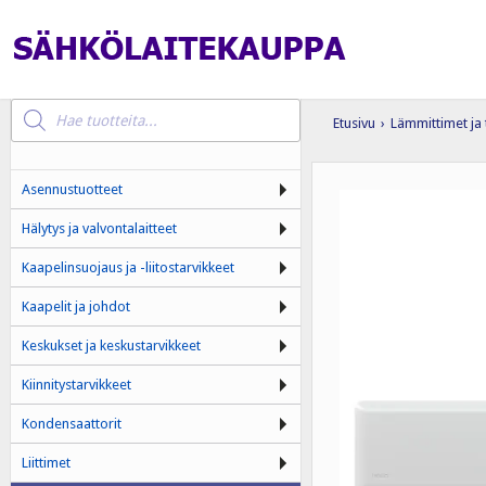
Products
search
Etusivu
›
Lämmittimet ja 
Asennustuotteet
Hälytys ja valvontalaitteet
Kaapelinsuojaus ja -liitostarvikkeet
Kaapelit ja johdot
Keskukset ja keskustarvikkeet
Kiinnitystarvikkeet
Kondensaattorit
Liittimet