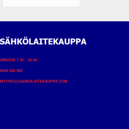
ARKISIN 7.30 – 16.00
0440 366 962
MYYNTI@SAHKOLAITEKAUPPA.COM