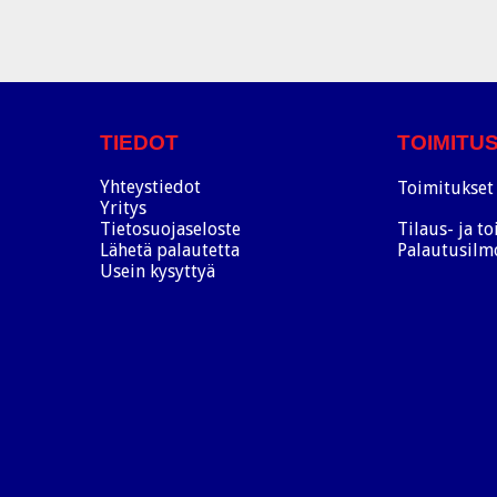
TIEDOT
TOIMITU
Yhteystiedot
Toimitukset 
Yritys
Tietosuojaseloste
Tilaus- ja t
Lähetä palautetta
Palautusilm
Usein kysyttyä