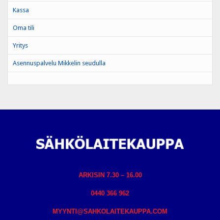
Kassa
Oma tili
Yritys
Asennuspalvelu Mikkelin seudulla
ARKISIN 7.30 – 16.00
0440 366 962
MYYNTI@SAHKOLAITEKAUPPA.COM