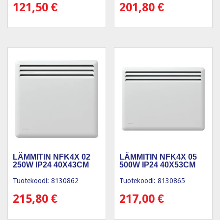
121,50
€
201,80
€
LÄMMITIN NFK4X 02
LÄMMITIN NFK4X 05
250W IP24 40X43CM
500W IP24 40X53CM
Tuotekoodi: 8130862
Tuotekoodi: 8130865
215,80
€
217,00
€