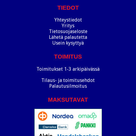
TIEDOT
Yhteystiedot
Yritys
Tietosuojaseloste
Lähetä palautetta
Usein kysyttyä
TOIMITUS
Toimitukset 1-3 arkipäivässä
Tilaus- ja toimitusehdot
Palautusilmoitus
MAKSUTAVAT