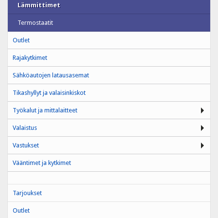
Lämmittimet
Termostaatit
Outlet
Rajakytkimet
Sähköautojen latausasemat
Tikashyllyt ja valaisinkiskot
Työkalut ja mittalaitteet
Valaistus
Vastukset
Vääntimet ja kytkimet
Tarjoukset
Outlet