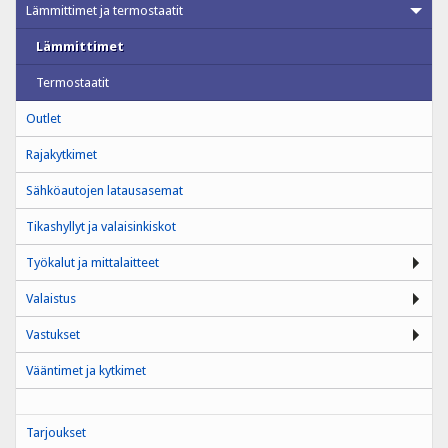
Lämmittimet ja termostaatit
Lämmittimet
Termostaatit
Outlet
Rajakytkimet
Sähköautojen latausasemat
Tikashyllyt ja valaisinkiskot
Työkalut ja mittalaitteet
Valaistus
Vastukset
Vääntimet ja kytkimet
Tarjoukset