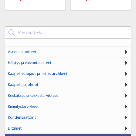
Products
search
Asennustuotteet
Hälytys ja valvontalaitteet
Kaapelinsuojaus ja -liitostarvikkeet
Kaapelit ja johdot
Keskukset ja keskustarvikkeet
Kiinnitystarvikkeet
Kondensaattorit
Liittimet