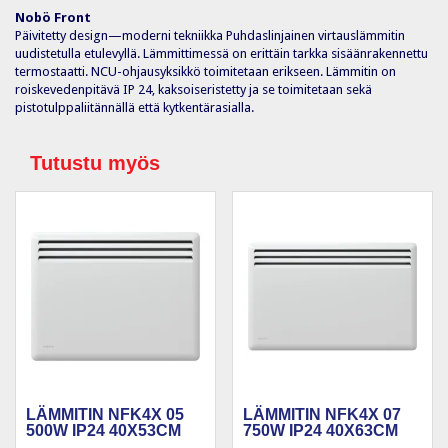
Nobö Front
Päivitetty design—moderni tekniikka Puhdaslinjainen virtauslämmitin
uudistetulla etulevyllä. Lämmittimessä on erittäin tarkka sisäänrakennettu
termostaatti. NCU-ohjausyksikkö toimitetaan erikseen. Lämmitin on
roiskevedenpitävä IP 24, kaksoiseristetty ja se toimitetaan sekä
pistotulppaliitännällä että kytkentärasialla.
Tutustu myös
LÄMMITIN NFK4X 05
LÄMMITIN NFK4X 07
500W IP24 40X53CM
750W IP24 40X63CM