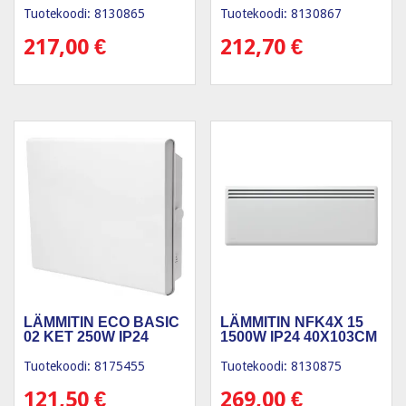
Tuotekoodi: 8130865
Tuotekoodi: 8130867
217,00
€
212,70
€
LÄMMITIN ECO BASIC
LÄMMITIN NFK4X 15
02 KET 250W IP24
1500W IP24 40X103CM
Tuotekoodi: 8175455
Tuotekoodi: 8130875
121,50
€
269,00
€