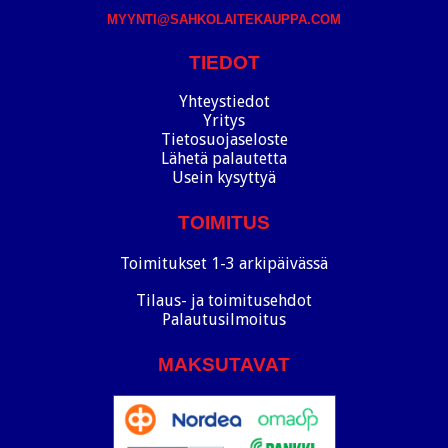
MYYNTI@SAHKOLAITEKAUPPA.COM
TIEDOT
Yhteystiedot
Yritys
Tietosuojaseloste
Lähetä palautetta
Usein kysyttyä
TOIMITUS
Toimitukset 1-3 arkipäivässä
Tilaus- ja toimitusehdot
Palautusilmoitus
MAKSUTAVAT