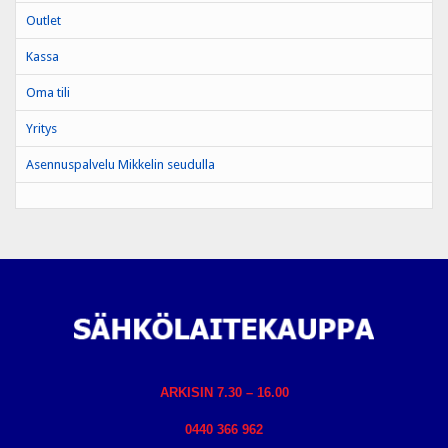
Outlet
Kassa
Oma tili
Yritys
Asennuspalvelu Mikkelin seudulla
ARKISIN 7.30 – 16.00
0440 366 962