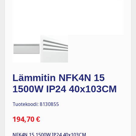
Lämmitin NFK4N 15
1500W IP24 40x103CM
Tuotekoodi: 8130855
194,70
€
NFK4N 15 1500W IP24 40x103CM