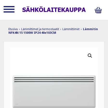
Etusivu
›
Lämmittimet ja termostaatit
›
Lämmittimet
›
Lämmitin
NFK4N 15 1500W IP24 40x103CM