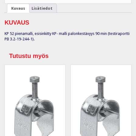
Kuvaus
Lisätiedot
KUVAUS
KP 52 pienamalli, esisinkitty KP- malli palonkestävyys 90 min (testiraportti
PB 3.2-19-244-1).
Tutustu myös