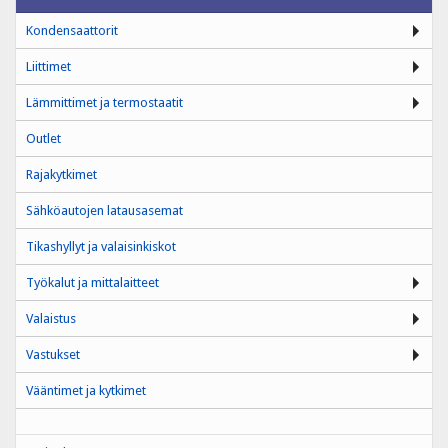
Kondensaattorit
Liittimet
Lämmittimet ja termostaatit
Outlet
Rajakytkimet
Sähköautojen latausasemat
Tikashyllyt ja valaisinkiskot
Työkalut ja mittalaitteet
Valaistus
Vastukset
Vääntimet ja kytkimet