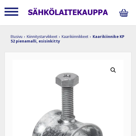
Etusivu
›
Kiinnitystarvikkeet
›
Kaarikiinnikkeet
›
Kaarikiinnike KP
52 pienamalli, esisinkitty