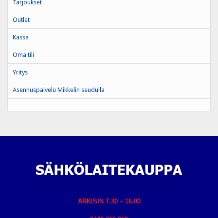
Tarjoukset
Outlet
Kassa
Oma tili
Yritys
Asennuspalvelu Mikkelin seudulla
ARKISIN 7.30 – 16.00