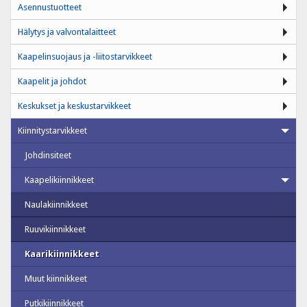
Asennustuotteet
Hälytys ja valvontalaitteet
Kaapelinsuojaus ja -liitostarvikkeet
Kaapelit ja johdot
Keskukset ja keskustarvikkeet
Kiinnitystarvikkeet
Johdinsiteet
Kaapelikiinnikkeet
Naulakiinnikkeet
Ruuvikiinnikkeet
Kaarikiinnikkeet
Muut kiinnikkeet
Putkikiinnikkeet