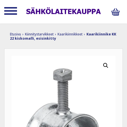
Etusivu
›
Kiinnitystarvikkeet
›
Kaarikiinnikkeet
›
Kaarikiinnike KK
22 kiskomalli, esisinkitty