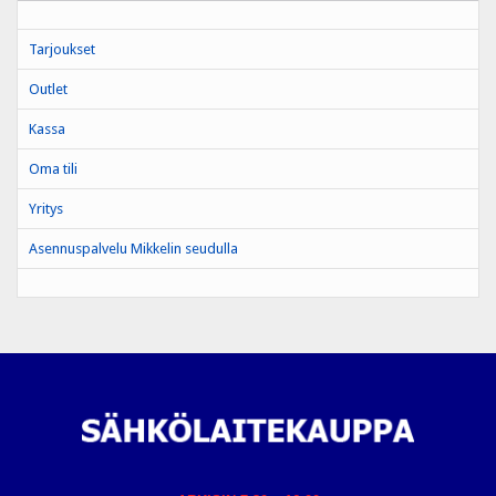
Tarjoukset
Outlet
Kassa
Oma tili
Yritys
Asennuspalvelu Mikkelin seudulla