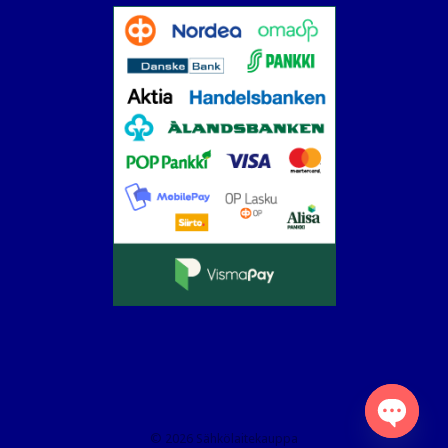
© 2026 Sähkölaitekauppa
Open