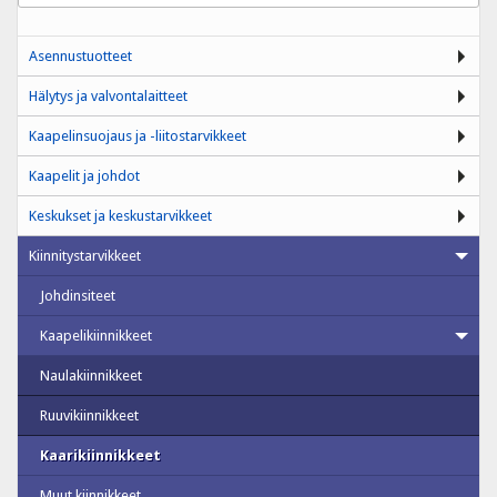
Asennustuotteet
Hälytys ja valvontalaitteet
Kaapelinsuojaus ja -liitostarvikkeet
Kaapelit ja johdot
Keskukset ja keskustarvikkeet
Kiinnitystarvikkeet
Johdinsiteet
Kaapelikiinnikkeet
Naulakiinnikkeet
Ruuvikiinnikkeet
Kaarikiinnikkeet
Muut kiinnikkeet