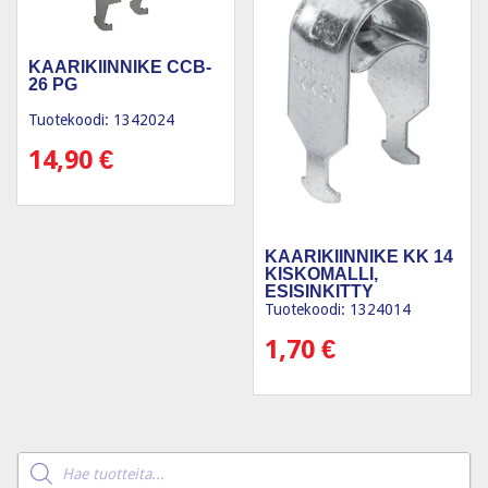
KAARIKIINNIKE CCB-
26 PG
Tuotekoodi: 1342024
14,90
€
KAARIKIINNIKE KK 14
KISKOMALLI,
ESISINKITTY
Tuotekoodi: 1324014
1,70
€
Products
search