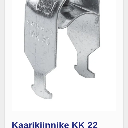
Kaarikiinnike KK 22