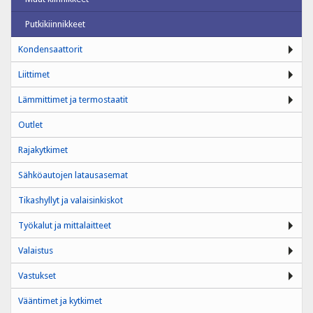
Putkikiinnikkeet
Kondensaattorit
Liittimet
Lämmittimet ja termostaatit
Outlet
Rajakytkimet
Sähköautojen latausasemat
Tikashyllyt ja valaisinkiskot
Työkalut ja mittalaitteet
Valaistus
Vastukset
Vääntimet ja kytkimet