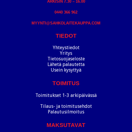
ARKISIN 7.30 – 16.00
0440 366 962
MYYNTI@SAHKOLAITEKAUPPA.COM
TIEDOT
Yhteystiedot
Yritys
Tietosuojaseloste
Lähetä palautetta
Usein kysyttyä
TOIMITUS
Toimitukset 1-3 arkipäivässä
Tilaus- ja toimitusehdot
Palautusilmoitus
MAKSUTAVAT