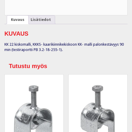
määrä
Kuvaus
Lisätiedot
KUVAUS
KK 22 kiskomalli, KKKS- kaarikiinnikekiskoon KK- malli palonkestävyys 90
min (testiraportti PB 3.2-18-255-1).
Tutustu myös