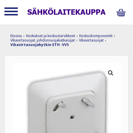
Etusivu
›
Keskukset ja keskustarvikkeet
›
Keskuskomponentit
›
Vikavirtasuojat, johdonsuojakatkaisijat
›
Vikavirtasuojat
›
Vikavirtasuojakytkin ETH -VVS