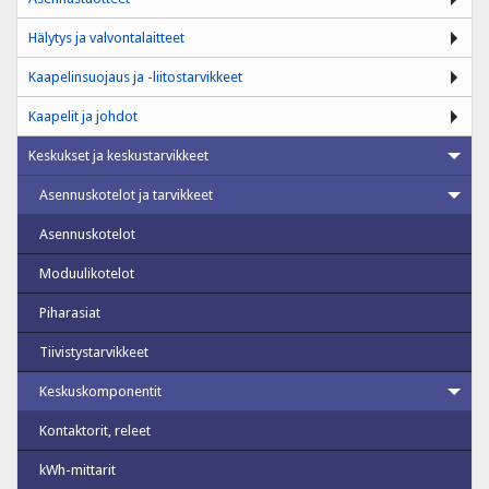
Hälytys ja valvontalaitteet
Kaapelinsuojaus ja -liitostarvikkeet
Kaapelit ja johdot
Keskukset ja keskustarvikkeet
Asennuskotelot ja tarvikkeet
Asennuskotelot
Moduulikotelot
Piharasiat
Tiivistystarvikkeet
Keskuskomponentit
Kontaktorit, releet
kWh-mittarit