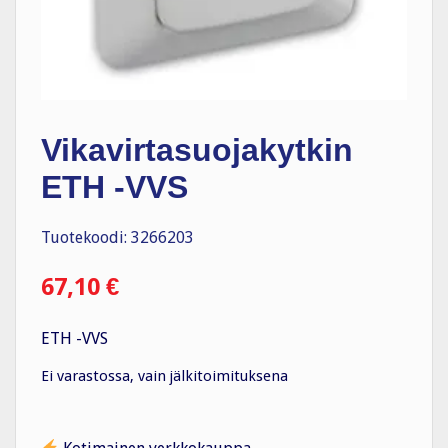
Vikavirtasuojakytkin
ETH -VVS
Tuotekoodi: 3266203
67,10
€
ETH -VVS
Ei varastossa, vain jälkitoimituksena