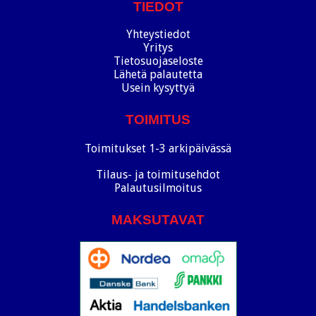
TIEDOT
Yhteystiedot
Yritys
Tietosuojaseloste
Lähetä palautetta
Usein kysyttyä
TOIMITUS
Toimitukset 1-3 arkipäivässä
Tilaus- ja toimitusehdot
Palautusilmoitus
MAKSUTAVAT