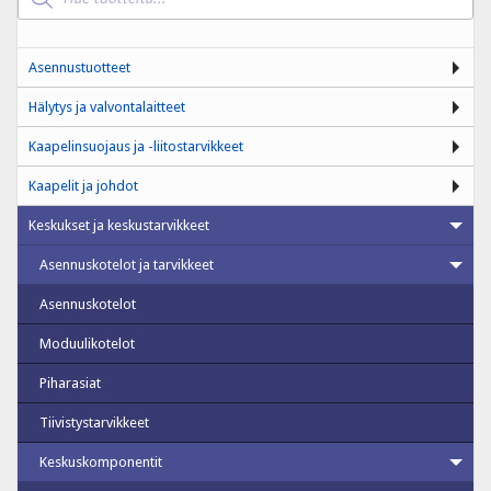
Asennustuotteet
Hälytys ja valvontalaitteet
Kaapelinsuojaus ja -liitostarvikkeet
Kaapelit ja johdot
Keskukset ja keskustarvikkeet
Asennuskotelot ja tarvikkeet
Asennuskotelot
Moduulikotelot
Piharasiat
Tiivistystarvikkeet
Keskuskomponentit