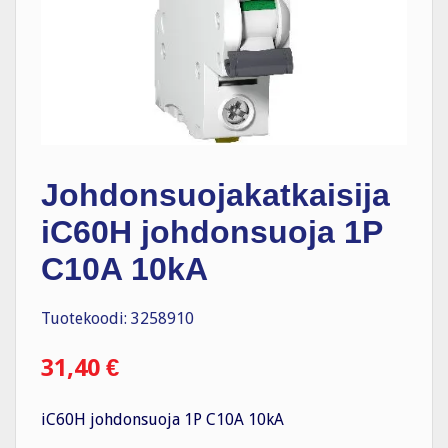
Johdonsuojakatkaisija
iC60H johdonsuoja 1P
C10A 10kA
Tuotekoodi: 3258910
31,40
€
iC60H johdonsuoja 1P C10A 10kA