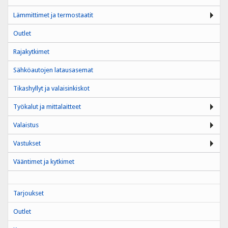
Lämmittimet ja termostaatit
Outlet
Rajakytkimet
Sähköautojen latausasemat
Tikashyllyt ja valaisinkiskot
Työkalut ja mittalaitteet
Valaistus
Vastukset
Vääntimet ja kytkimet
Tarjoukset
Outlet