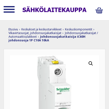
Etusivu
›
Keskukset ja keskustarvikkeet
›
Keskuskomponentit
›
Vikavirtasuojat, johdonsuojakatkaisijat
›
Johdonsuojakatkaisijat /
Automaattisulakkeet
›
Johdonsuojakatkaisija iC60H
johdonsuoja 1P C10A 10kA