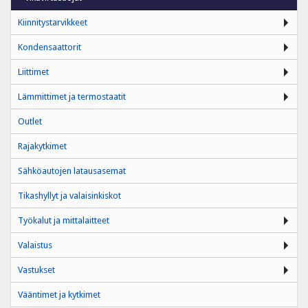
Kiinnitystarvikkeet
Kondensaattorit
Liittimet
Lämmittimet ja termostaatit
Outlet
Rajakytkimet
Sähköautojen latausasemat
Tikashyllyt ja valaisinkiskot
Työkalut ja mittalaitteet
Valaistus
Vastukset
Vääntimet ja kytkimet