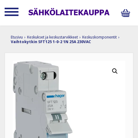
Etusivu
›
Keskukset ja keskustarvikkeet
›
Keskuskomponentit
›
Vaihtokytkin SFT125 1-0-2 1N 25A 230VAC