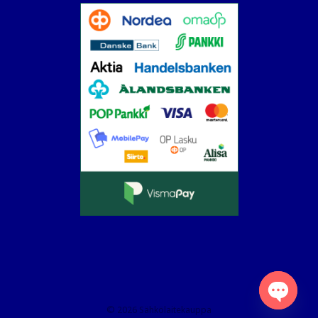
© 2026 Sähkölaitekauppa
Open