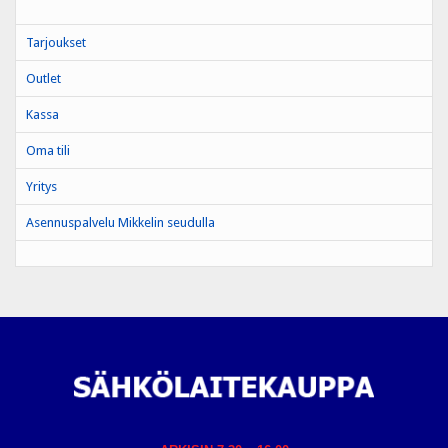
Tarjoukset
Outlet
Kassa
Oma tili
Yritys
Asennuspalvelu Mikkelin seudulla