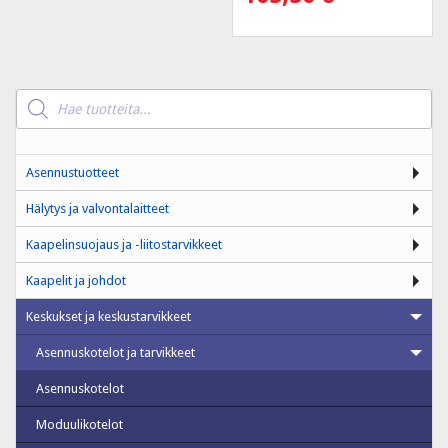
Products
search
Asennustuotteet
Hälytys ja valvontalaitteet
Kaapelinsuojaus ja -liitostarvikkeet
Kaapelit ja johdot
Keskukset ja keskustarvikkeet
Asennuskotelot ja tarvikkeet
Asennuskotelot
Moduulikotelot