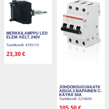
MERKKILAMPPU LED
ELEM. KELT. 240V
Tuotekoodi: 4793115
23,30
€
JOHDONSUOJAKATK
AISIJA 3-NAPAINEN C-
KÄYRÄ 50A
Tuotekoodi: 3210650
105,50
€