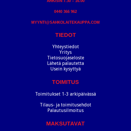
ARKISIN 7.30 – 16.00
0440 366 962
MYYNTI@SAHKOLAITEKAUPPA.COM
TIEDOT
Yhteystiedot
Yritys
Tietosuojaseloste
Lähetä palautetta
Usein kysyttyä
TOIMITUS
Toimitukset 1-3 arkipäivässä
Tilaus- ja toimitusehdot
Palautusilmoitus
MAKSUTAVAT