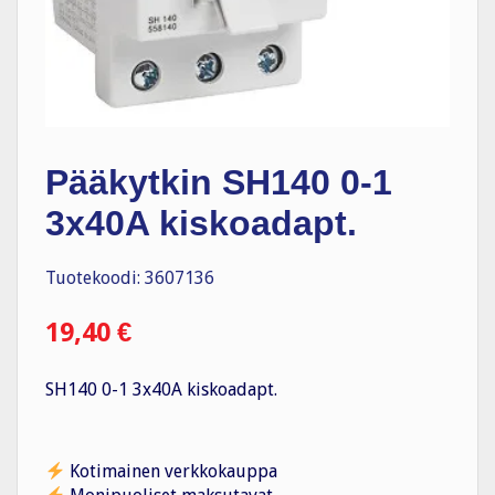
Pääkytkin SH140 0-1
3x40A kiskoadapt.
Tuotekoodi: 3607136
19,40
€
SH140 0-1 3x40A kiskoadapt.
Kotimainen verkkokauppa