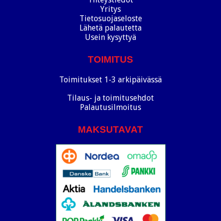
Yritys
Tietosuojaseloste
Lähetä palautetta
Usein kysyttyä
TOIMITUS
Toimitukset 1-3 arkipäivässä
Tilaus- ja toimitusehdot
Palautusilmoitus
MAKSUTAVAT