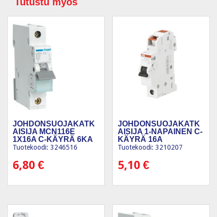
Tutustu myös
JOHDONSUOJAKATK
JOHDONSUOJAKATK
AISIJA MCN116E
AISIJA 1-NAPAINEN C-
1X16A C-KÄYRÄ 6KA
KÄYRÄ 16A
Tuotekoodi: 3246516
Tuotekoodi: 3210207
6,80
€
5,10
€