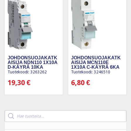
JOHDONSUOJAKATK
JOHDONSUOJAKATK
AISIJA NDN110 1X10A
AISIJA MCN110E
D-KÄYRÄ 10KA
1X10A C-KÄYRÄ 6KA
Tuotekoodi: 3263262
Tuotekoodi: 3246510
19,30
€
6,80
€
Products
search