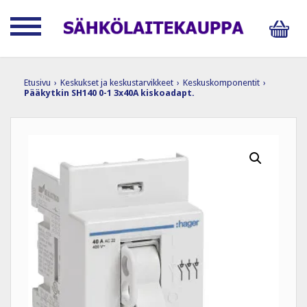
Etusivu
›
Keskukset ja keskustarvikkeet
›
Keskuskomponentit
›
Pääkytkin SH140 0-1 3x40A kiskoadapt.