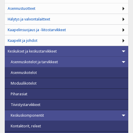
Asennustuotteet
Hälytys ja valvontalaitteet
Kaapelinsuojaus ja -liitostarvikkeet
Kaapelit ja johdot
Keskukset ja keskustarvikkeet
Asennuskotelot ja tarvikkeet
Asennuskotelot
Moduulikotelot
Piharasiat
Tiivistystarvikkeet
Keskuskomponentit
Kontaktorit, releet