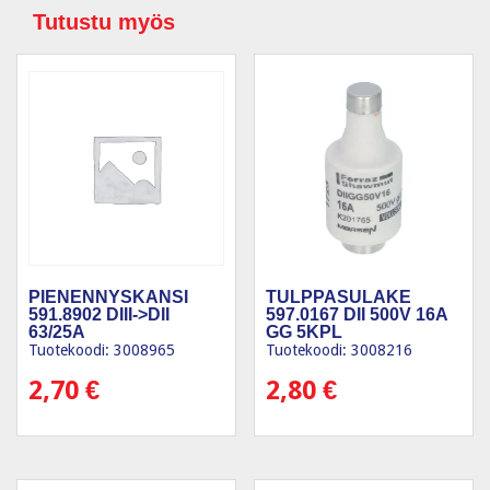
Tutustu myös
PIENENNYSKANSI
TULPPASULAKE
591.8902 DIII->DII
597.0167 DII 500V 16A
63/25A
GG 5KPL
Tuotekoodi: 3008965
Tuotekoodi: 3008216
2,70
€
2,80
€