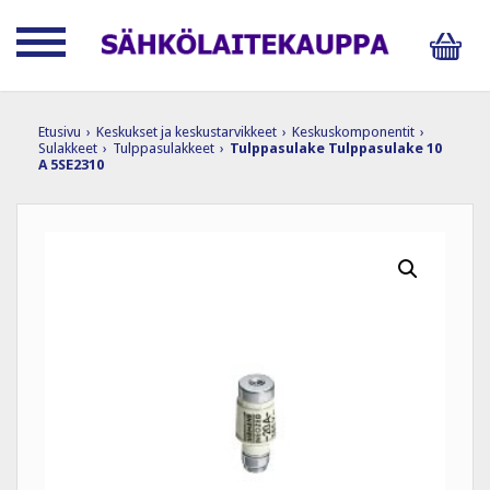
Etusivu
›
Keskukset ja keskustarvikkeet
›
Keskuskomponentit
›
Sulakkeet
›
Tulppasulakkeet
›
Tulppasulake Tulppasulake 10
A 5SE2310