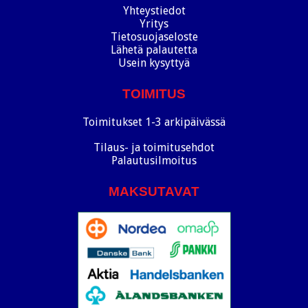
Yhteystiedot
Yritys
Tietosuojaseloste
Lähetä palautetta
Usein kysyttyä
TOIMITUS
Toimitukset 1-3 arkipäivässä
Tilaus- ja toimitusehdot
Palautusilmoitus
MAKSUTAVAT