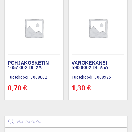
POHJAKOSKETIN
VAROKEKANSI
1657.002 DII 2A
590.0002 DII 25A
Tuotekoodi: 3008802
Tuotekoodi: 3008925
0,70
€
1,30
€
Products
search