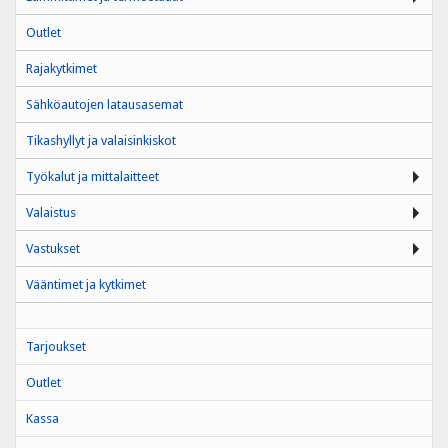
Outlet
Rajakytkimet
Sähköautojen latausasemat
Tikashyllyt ja valaisinkiskot
Työkalut ja mittalaitteet
Valaistus
Vastukset
Vääntimet ja kytkimet
Tarjoukset
Outlet
Kassa