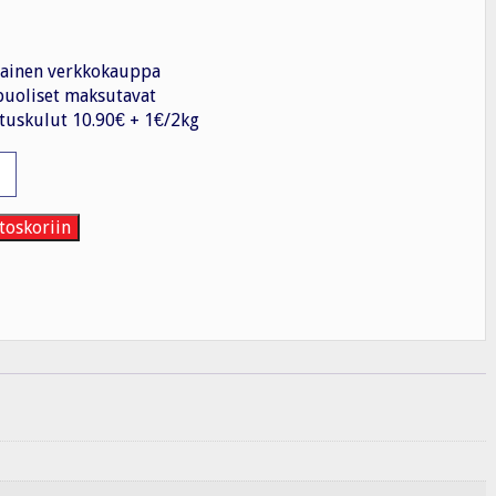
ainen verkkokauppa
uoliset maksutavat
tuskulut 10.90€ + 1€/2kg
lake
toskoriin