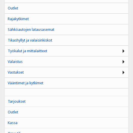
Outlet
Rajakytkimet
Sähköautojen latausasemat
Tikashyllyt ja valaisinkiskot
Työkalut ja mittalaitteet
Valaistus
Vastukset
Vääntimet ja kytkimet
Tarjoukset
Outlet
Kassa