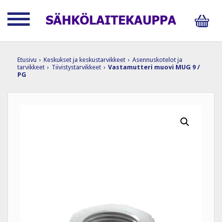
Etusivu
›
Keskukset ja keskustarvikkeet
›
Asennuskotelot ja
tarvikkeet
›
Tiivistystarvikkeet
›
Vastamutteri muovi MUG 9 /
PG