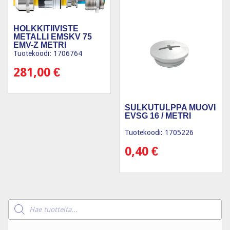
HOLKKITIIVISTE
METALLI EMSKV 75
EMV-Z METRI
Tuotekoodi: 1706764
281,00
€
SULKUTULPPA MUOVI
EVSG 16 / METRI
Tuotekoodi: 1705226
0,40
€
Products
search