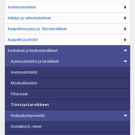
Asennustuotteet
Hälytys ja valvontalaitteet
Kaapelinsuojaus ja -liitostarvikkeet
Kaapelit ja johdot
Keskukset ja keskustarvikkeet
Asennuskotelot ja tarvikkeet
Asennuskotelot
Moduulikotelot
Piharasiat
Tiivistystarvikkeet
Keskuskomponentit
Kontaktorit, releet