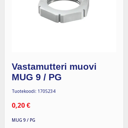
Vastamutteri muovi
MUG 9 / PG
Tuotekoodi: 1705234
0,20
€
MUG 9 / PG