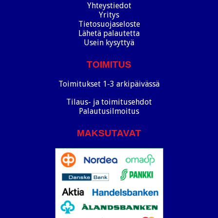
Yhteystiedot
Yritys
Tietosuojaseloste
Lähetä palautetta
Usein kysyttyä
TOIMITUS
Toimitukset 1-3 arkipäivässä
Tilaus- ja toimitusehdot
Palautusilmoitus
MAKSUTAVAT