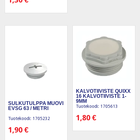
1,30
€
KALVOTIIVISTE QUIXX
16 KALVOTIIVISTE 1-
9MM
SULKUTULPPA MUOVI
Tuotekoodi: 1705613
EVSG 63 / METRI
1,80
€
Tuotekoodi: 1705232
1,90
€