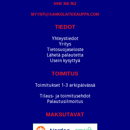
0440 366 962
MYYNTI@SAHKOLAITEKAUPPA.COM
TIEDOT
Yhteystiedot
Yritys
Tietosuojaseloste
Lähetä palautetta
Usein kysyttyä
TOIMITUS
Toimitukset 1-3 arkipäivässä
Tilaus- ja toimitusehdot
Palautusilmoitus
MAKSUTAVAT