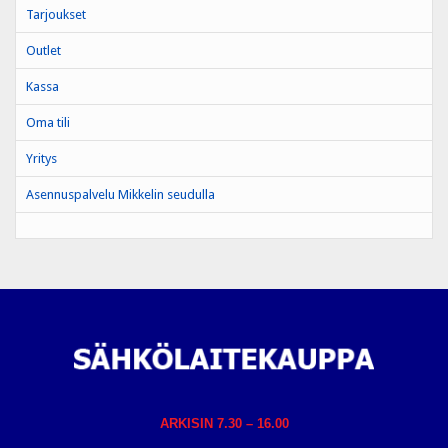
Tarjoukset
Outlet
Kassa
Oma tili
Yritys
Asennuspalvelu Mikkelin seudulla
ARKISIN 7.30 – 16.00