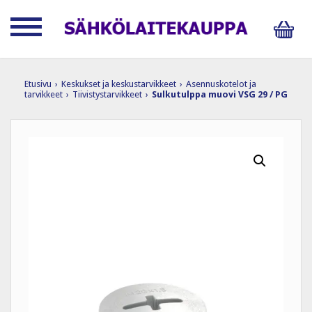
Etusivu
›
Keskukset ja keskustarvikkeet
›
Asennuskotelot ja
tarvikkeet
›
Tiivistystarvikkeet
›
Sulkutulppa muovi VSG 29 / PG