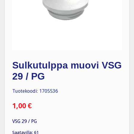
Sulkutulppa muovi VSG
29 / PG
Tuotekoodi: 1705536
1,00
€
VSG 29 / PG
Saatavilla: 61