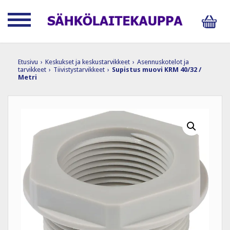
Etusivu
›
Keskukset ja keskustarvikkeet
›
Asennuskotelot ja
tarvikkeet
›
Tiivistystarvikkeet
›
Supistus muovi KRM 40/32 /
Metri