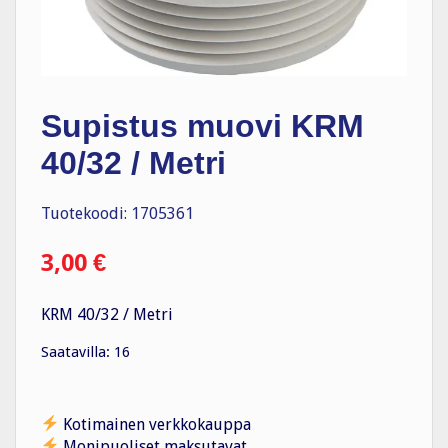
Supistus muovi KRM
40/32 / Metri
Tuotekoodi: 1705361
3,00
€
KRM 40/32 / Metri
Saatavilla: 16
Kotimainen verkkokauppa
Monipuoliset maksutavat