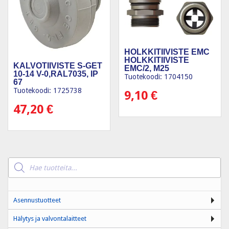
HOLKKITIIVISTE EMC
HOLKKITIIVISTE
KALVOTIIVISTE S-GET
EMC/2, M25
10-14 V-0,RAL7035, IP
Tuotekoodi: 1704150
67
Tuotekoodi: 1725738
9,10
€
47,20
€
Products
search
Asennustuotteet
Hälytys ja valvontalaitteet