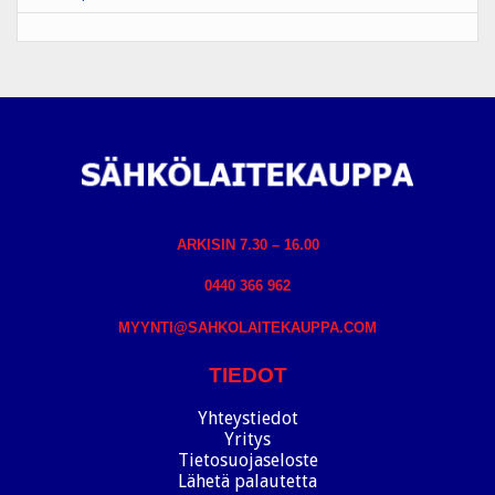
ARKISIN 7.30 – 16.00
0440 366 962
MYYNTI@SAHKOLAITEKAUPPA.COM
TIEDOT
Yhteystiedot
Yritys
Tietosuojaseloste
Lähetä palautetta