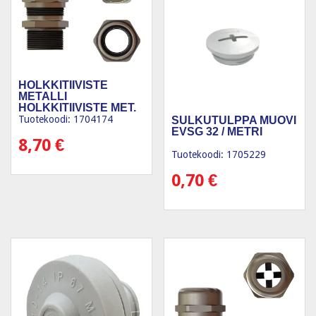
HOLKKITIIVISTE
METALLI
HOLKKITIIVISTE MET.
M25
Tuotekoodi: 1704174
SULKUTULPPA MUOVI
EVSG 32 / METRI
8,70
€
Tuotekoodi: 1705229
0,70
€