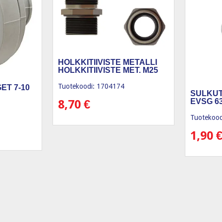
HOLKKITIIVISTE METALLI
HOLKKITIIVISTE MET. M25
Tuotekoodi: 1704174
ET 7-10
SULKUT
EVSG 63
8,70
€
Tuotekood
1,90