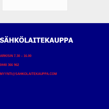
ARKISIN 7.30 – 16.00
0440 366 962
MYYNTI@SAHKOLAITEKAUPPA.COM