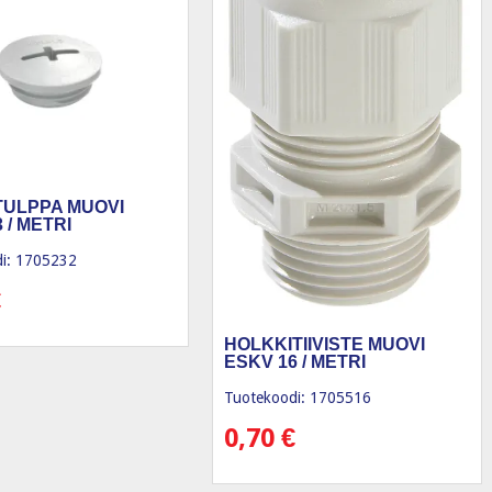
ULPPA MUOVI
 / METRI
i: 1705232
€
HOLKKITIIVISTE MUOVI
ESKV 16 / METRI
Tuotekoodi: 1705516
0,70
€