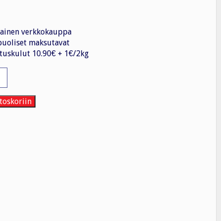
ainen verkkokauppa
uoliset maksutavat
tuskulut 10.90€ + 1€/2kg
viste
toskoriin