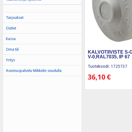
Tarjoukset
Outlet
Kassa
Oma tili
KALVOTIIVISTE S-G
V-0,RAL7035, IP 67
Yritys
Tuotekoodi: 1725737
Asennuspalvelu Mikkelin seudulla
36,10
€