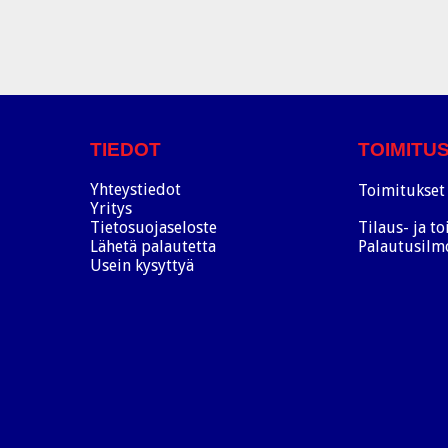
TIEDOT
TOIMITU
Yhteystiedot
Toimitukset 
Yritys
Tietosuojaseloste
Tilaus- ja t
Lähetä palautetta
Palautusilm
Usein kysyttyä