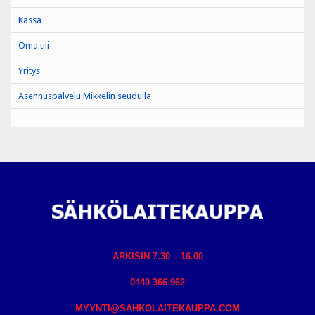
Kassa
Oma tili
Yritys
Asennuspalvelu Mikkelin seudulla
ARKISIN 7.30 – 16.00
0440 366 962
MYYNTI@SAHKOLAITEKAUPPA.COM