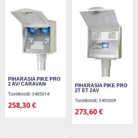
PIHARASIA PIKE PRO
2 AV/ CARAVAN
PIHARASIA PIKE PRO
2T ET 2AV
Tuotekoodi: 3405014
Tuotekoodi: 3405009
258,30
€
273,60
€