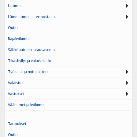
Liittimet
Lämmittimet ja termostaatit
Outlet
Rajakytkimet
Sähköautojen latausasemat
Tikashyllyt ja valaisinkiskot
Työkalut ja mittalaitteet
Valaistus
Vastukset
Vääntimet ja kytkimet
Tarjoukset
Outlet