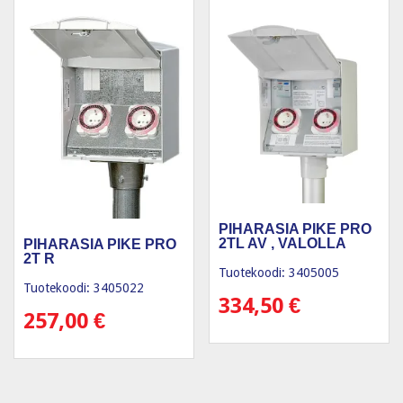
PIHARASIA PIKE PRO
2TL AV , VALOLLA
PIHARASIA PIKE PRO
2T R
Tuotekoodi: 3405005
Tuotekoodi: 3405022
334,50
€
257,00
€