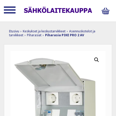
Etusivu
›
Keskukset ja keskustarvikkeet
›
Asennuskotelot ja
tarvikkeet
›
Piharasiat
›
Piharasia PIKE PRO 2 AV